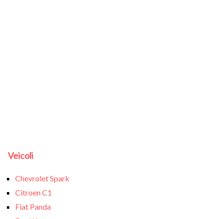
Veicoli
Chevrolet Spark
Citroen C1
Fiat Panda