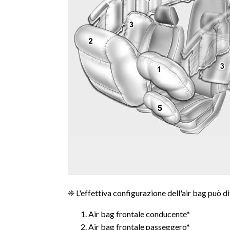
❈ L'effettiva configurazione dell'air bag può di
Air bag frontale conducente*
Air bag frontale passeggero*