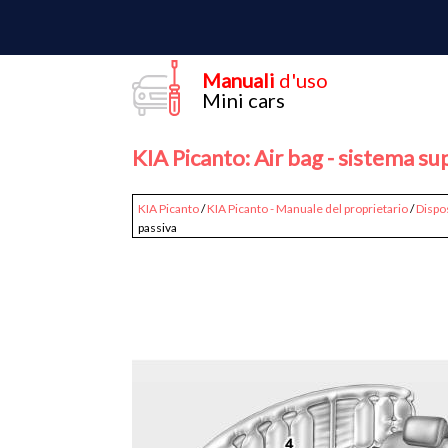
Manuali
d'uso
Mini cars
KIA Picanto: Air bag - sistema s
KIA Picanto
/
KIA Picanto - Manuale del proprietario
/
Dispos
passiva