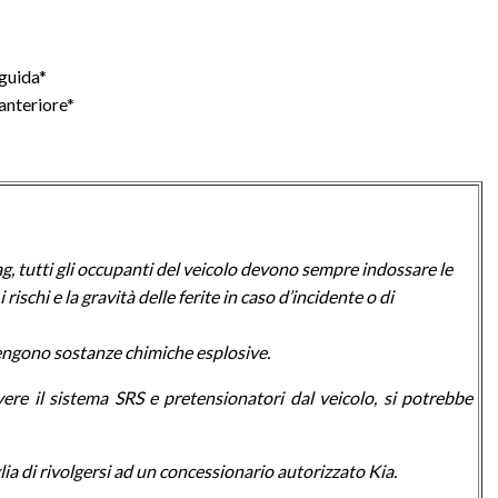
 guida*
anteriore*
g, tutti gli occupanti del veicolo devono sempre indossare le
 rischi e la gravità delle ferite in caso d’incidente o di
tengono sostanze chimiche esplosive.
ere il sistema SRS e pretensionatori dal veicolo, si potrebbe
lia di rivolgersi ad un concessionario autorizzato Kia.