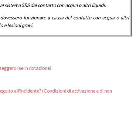
 al sistema SRS dal contatto con acqua o altri liquidi.
dovessero funzionare a causa del contatto con acqua o altri
o e lesioni gravi.
sseggero (se in dotazione)
seguito all'incidente? (Condizioni di attivazione e di non