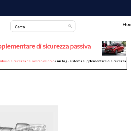
Ho
upplementare di sicurezza passiva
itivi di sicurezza del vostro veicolo
/ Air bag - sistema supplementare di sicurezza