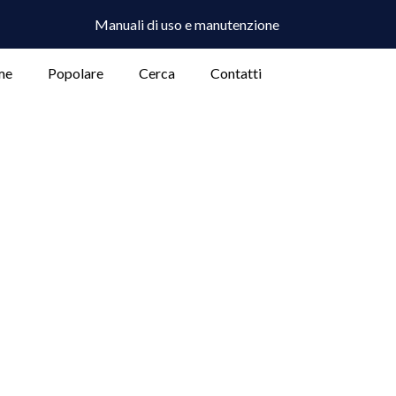
Manuali di uso e manutenzione
me
Popolare
Cerca
Contatti