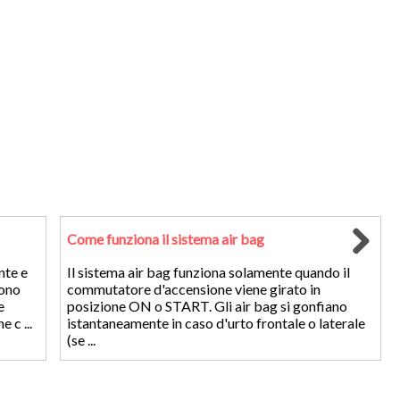
Come funziona il sistema air bag
ente e
Il sistema air bag funziona solamente quando il
vono
commutatore d'accensione viene girato in
e
posizione ON o START. Gli air bag si gonfiano
 c ...
istantaneamente in caso d'urto frontale o laterale
(se ...