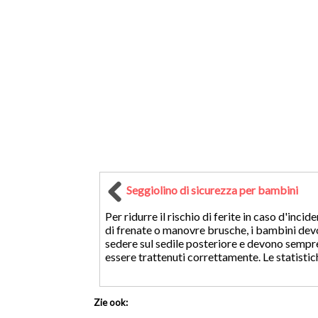
Seggiolino di sicurezza per bambini
Per ridurre il rischio di ferite in caso d'incid
di frenate o manovre brusche, i bambini de
sedere sul sedile posteriore e devono sempr
essere trattenuti correttamente. Le statistiche
Zie ook: