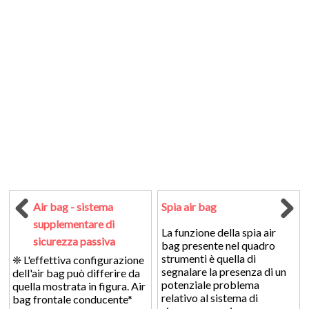
Air bag - sistema
Spia air bag
supplementare di
La funzione della spia air
sicurezza passiva
bag presente nel quadro
strumenti è quella di
❈ L'effettiva configurazione
segnalare la presenza di un
dell'air bag può differire da
potenziale problema
quella mostrata in figura. Air
relativo al sistema di
bag frontale conducente*