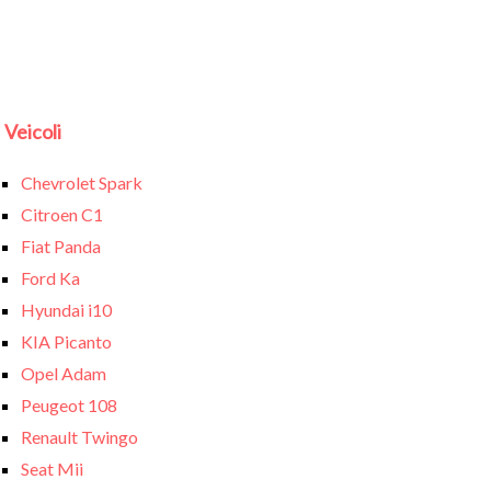
Veicoli
Chevrolet Spark
Citroen C1
Fiat Panda
Ford Ka
Hyundai i10
KIA Picanto
Opel Adam
Peugeot 108
Renault Twingo
Seat Mii