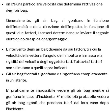
on c'è una particolare velocità che determina l'attivazione
degli air bag.
Generalmente, gli air bag si gonfiano in funzione
dell'intensità e della direzione dell'impatto. In funzione di
questi due fattori, i sensori determinano se inviare il segnale
elettronico di esplosione/gonfiaggio.
L'intervento degli air bag dipende da più fattori, tra cui la
velocità della vettura, l'angolo dell'impatto e la massa e la
rigidità dei veicoli o degli oggetti urtati. Tuttavia, i fattori
non si limitano a quelli sopra indicati.
Gli air bag frontali si gonfiano e si sgonfiano completamente
in un istante.
E' praticamente impossibile vedere gli air bag mentre si
gonfiano in caso d'incidente. E' molto più probabile vedere
gli air bag sgonfi che pendono fuori dal loro vano dopo
l'incidente.