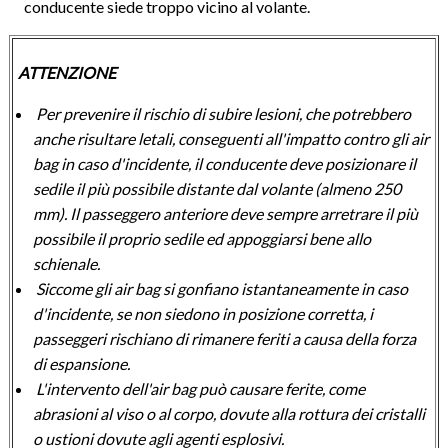
conducente siede troppo vicino al volante.
ATTENZIONE
Per prevenire il rischio di subire lesioni, che potrebbero
anche risultare letali, conseguenti all'impatto contro gli air
bag in caso d'incidente, il conducente deve posizionare il
sedile il più possibile distante dal volante (almeno 250
mm). Il passeggero anteriore deve sempre arretrare il più
possibile il proprio sedile ed appoggiarsi bene allo
schienale.
Siccome gli air bag si gonfiano istantaneamente in caso
d'incidente, se non siedono in posizione corretta, i
passeggeri rischiano di rimanere feriti a causa della forza
di espansione.
L'intervento dell'air bag può causare ferite, come
abrasioni al viso o al corpo, dovute alla rottura dei cristalli
o ustioni dovute agli agenti esplosivi.