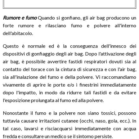
Rumore e fumo
Quando si gonfiano, gli air bag producono un
forte rumore e rilasciano fumo e polvere all'interno
dell'abitacolo.
Questo è normale ed è la conseguenza dell'innesco dei
dispositivi di gonfiaggio degli air bag. Dopo l'attivazione degli
air bag, è possibile avvertire fastidi respiratori dovuti sia al
contatto del torace con la cintura di sicurezza e con l'air bag,
sia all'inalazione del fumo e della polvere. Vi raccomandiamo
vivamente di aprire le porte e/o i finestrini immediatamente
dopo l'impatto, in modo da ridurre tali fastidi e da evitare
l'esposizione prolungata al fumo ed alla polvere.
Nonostante il fumo e la polvere non siano tossici, possono
tuttavia causare irritazioni cutanee (occhi, naso, gola, ecc.). In
tal caso, lavarsi e risciacquarsi immediatamente con acqua
fredda e consultare un medico se il sintomo persiste.