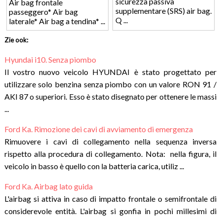
sicurezza passiva
Air bag frontale
supplementare (SRS) air bag.
passeggero* Air bag
Q ...
laterale* Air bag a tendina* ...
Zie ook:
Hyundai i10. Senza piombo
Il vostro nuovo veicolo HYUNDAI è stato progettato per
utilizzare solo benzina senza piombo con un valore RON 91 /
AKI 87 o superiori. Esso è stato disegnato per ottenere le massi
...
Ford Ka. Rimozione dei cavi di avviamento di emergenza
Rimuovere i cavi di collegamento nella sequenza inversa
rispetto alla procedura di collegamento. Nota: nella figura, il
veicolo in basso è quello con la batteria carica, utiliz ...
Ford Ka. Airbag lato guida
L'airbag si attiva in caso di impatto frontale o semifrontale di
considerevole entità. L'airbag si gonfia in pochi millesimi di