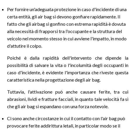
Per fornire un'adeguata protezione in caso d'incidente di una
certa entità, gli air bag si devono gonfiare rapidamente. Il
fatto che gli airbag si gonfino con estrema rapidità è dovuta
alla necessità di frapporsi tra l'occupante e la struttura del
veicolo nel momento stesso in cui avviene l'impatto, in modo
d'attutire il colpo.
Poiché è dalla rapidità dell'intervento che dipende la
possibilità di salvare la vita o l'incolumità degli occupanti in
caso d'incidente, è evidente l'importanza che riveste questa
caratteristica nella progettazione degli air bag.
Tuttavia, l'attivazione può anche causare ferite, tra cui
abrasioni, lividi e fratture facciali, in quanto tale velocità fa sì
che gli air bag si espandano con una forza notevole.
Ci sono anche circostanze in cui il contatto con l'air bag può
provocare ferite addirittura letali, in particolar modo se il