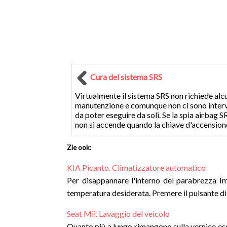
Cura del sistema SRS
Virtualmente il sistema SRS non richiede alc
manutenzione e comunque non ci sono inter
da poter eseguire da soli. Se la spia airbag SR
non si accende quando la chiave d'accensione 
Zie ook:
KIA Picanto. Climatizzatore automatico
Per disappannare l'interno del parabrezza Imp
temperatura desiderata. Premere il pulsante di 
Seat Mii. Lavaggio del veicolo
Quanto più a lungo rimangono sulla vernice escre