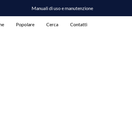
Manuali di uso e manutenzione
me
Popolare
Cerca
Contatti