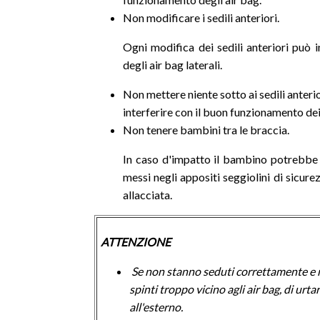
Non modificare i sedili anteriori.
Ogni modifica dei sedili anteriori può 
degli air bag laterali.
Non mettere niente sotto ai sedili anterio
interferire con il buon funzionamento dei
Non tenere bambini tra le braccia.
In caso d'impatto il bambino potrebbe 
messi negli appositi seggiolini di sicurez
allacciata.
ATTENZIONE
Se non stanno seduti correttamente e nel
spinti troppo vicino agli air bag, di urt
all'esterno.