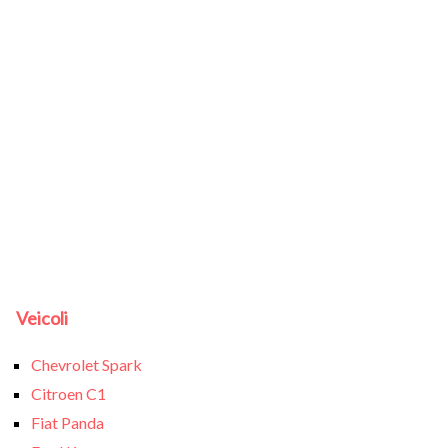
Veicoli
Chevrolet Spark
Citroen C1
Fiat Panda