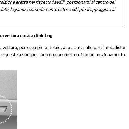
zione eretta nei rispettivi sedili, posizionarsi al centro del
cciata, le gambe comodamente estese ed i piedi appoggiati al
ra vettura dotata di air bag
vettura, per esempio al telaio, ai paraurti, alle parti metalliche
re che queste azioni possono compromettere il buon funzionamento