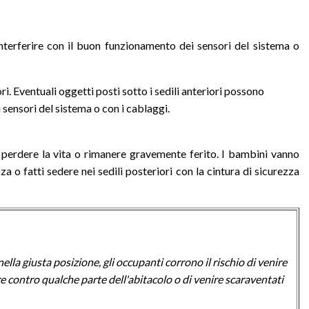
interferire con il buon funzionamento dei sensori del sistema o
ri. Eventuali oggetti posti sotto i sedili anteriori possono
 sensori del sistema o con i cablaggi.
perdere la vita o rimanere gravemente ferito. I bambini vanno
za o fatti sedere nei sedili posteriori con la cintura di sicurezza
la giusta posizione, gli occupanti corrono il rischio di venire
are contro qualche parte dell'abitacolo o di venire scaraventati