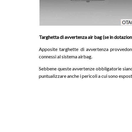
Targhetta di avvertenza air bag (se in dotazion
Apposite targhette di avvertenza provvedon
connessi al sistema airbag.
Sebbene queste avvertenze obbligatorie siano f
puntualizzare anche i pericoli a cui sono esposti