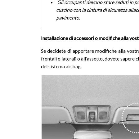
Gli occupanti devono stare seduti in posi
cuscino con la cintura di sicurezza alla
pavimento.
Installazione di accessori o modifiche alla vost
Se decidete di apportare modifiche alla vostra 
frontali o laterali o all'assetto, dovete sape
del sistema air bag