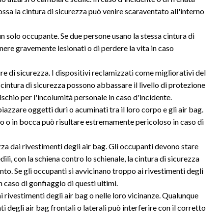
sa la cintura di sicurezza può venire scaraventato all'interno
un solo occupante. Se due persone usano la stessa cintura di
nere gravemente lesionati o di perdere la vita in caso
e di sicurezza. I dispositivi reclamizzati come migliorativi del
cintura di sicurezza possono abbassare il livello di protezione
schio per l'incolumità personale in caso d'incidente.
zzare oggetti duri o acuminati tra il loro corpo e gli air bag.
no o in bocca può risultare estremamente pericoloso in caso di
zza dai rivestimenti degli air bag. Gli occupanti devono stare
dili, con la schiena contro lo schienale, la cintura di sicurezza
nto. Se gli occupanti si avvicinano troppo ai rivestimenti degli
n caso di gonfiaggio di questi ultimi.
 rivestimenti degli air bag o nelle loro vicinanze. Qualunque
 degli air bag frontali o laterali può interferire con il corretto