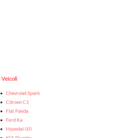
Veicoli
Chevrolet Spark
Citroen C1
Fiat Panda
Ford Ka
Hyundai i10
KIA Picanto