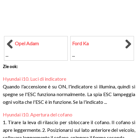
Opel Adam
Ford Ka
...
...
Zie ook:
Hyundai i10. Luci di indicatore
Quando l'accensione è su ON, l'indicatore si illumina, quindi si
spegne se l'ESC funziona normalmente. La spia ESC lampeggia
ogni volta che l'ESC è in funzione. Se la l'indicato ...
Hyundai i10. Apertura del cofano
1. Tirare la leva di rilascio per sbloccare il cofano. Il cofano si
apre leggermente. 2. Posizionarsi sul lato anteriore del veicolo,
sollevare leggermente il cofano, spingere il fermo seconda ...