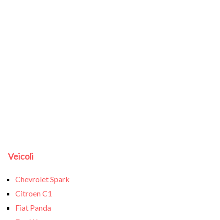
Veicoli
Chevrolet Spark
Citroen C1
Fiat Panda