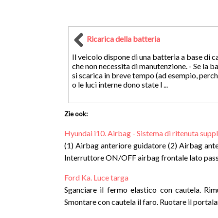
Ricarica della batteria
Il veicolo dispone di una batteria a base di c
che non necessita di manutenzione. - Se la ba
si scarica in breve tempo (ad esempio, perché
o le luci interne dono state l ...
Zie ook:
Hyundai i10. Airbag - Sistema di ritenuta sup
(1) Airbag anteriore guidatore (2) Airbag ante
Interruttore ON/OFF airbag frontale lato passeg
Ford Ka. Luce targa
Sganciare il fermo elastico con cautela. Ri
Smontare con cautela il faro. Ruotare il portala