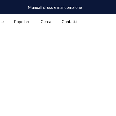
Manuali di uso e manutenzione
me
Popolare
Cerca
Contatti