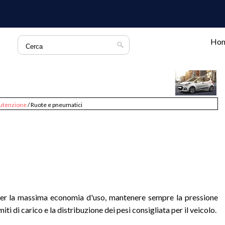
Ho
utenzione
/ Ruote e pneumatici
per la massima economia d'uso, mantenere sempre la pressione
iti di carico e la distribuzione dei pesi consigliata per il veicolo.