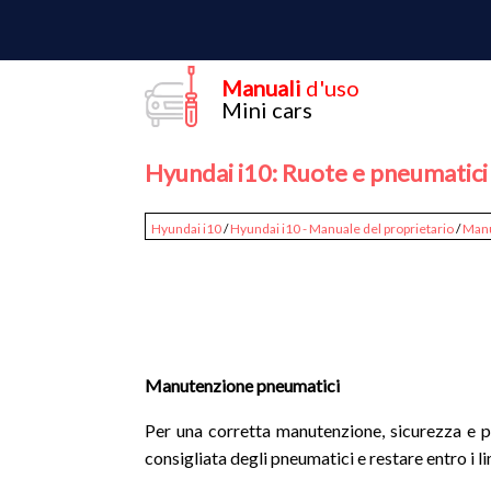
Manuali
d'uso
Mini cars
Hyundai i10: Ruote e pneumatici
Hyundai i10
/
Hyundai i10 - Manuale del proprietario
/
Man
Manutenzione pneumatici
Per una corretta manutenzione, sicurezza e 
consigliata degli pneumatici e restare entro i lim