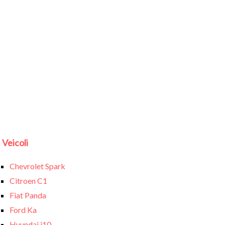
Veicoli
Chevrolet Spark
Citroen C1
Fiat Panda
Ford Ka
Hyundai i10