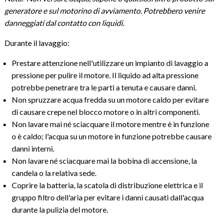
generatore e sul motorino di avviamento. Potrebbero venire
danneggiati dal contatto con liquidi.
Durante il lavaggio:
Prestare attenzione nell'utilizzare un impianto di lavaggio a
pressione per pulire il motore. Il liquido ad alta pressione
potrebbe penetrare tra le parti a tenuta e causare danni.
Non spruzzare acqua fredda su un motore caldo per evitare
di causare crepe nel blocco motore o in altri componenti.
Non lavare mai né sciacquare il motore mentre è in funzione
o è caldo; l'acqua su un motore in funzione potrebbe causare
danni interni.
Non lavare né sciacquare mai la bobina di accensione, la
candela o la relativa sede.
Coprire la batteria, la scatola di distribuzione elettrica e il
gruppo filtro dell'aria per evitare i danni causati dall'acqua
durante la pulizia del motore.