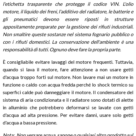
l'etichetta trasparente che protegge il codice VIN. L'olio
motore, il liquido dei freni, l'additivo del radiatore, le batterie e
gli pneumatici devono essere riposti in strutture
appositamente preparate per la gestione dei rifiuti industriali.
Non smaltire queste sostanze nel sistema fognario pubblico o
con i rifiuti domestici. La conservazione dell'ambiente è una
responsabilità di tutti. Ognuno deve fare la propria parte.
È consigliabile evitare lavaggi del motore frequenti. Tuttavia,
quando si lava il motore, fare attenzione a non usare getti
d'acqua troppo forti sul motore. Non lavare mai un motore in
funzione o caldo con acqua fredda perché lo shock termico su
superfici calde può danneggiare il motore. Il condensatore del
sistema di aria condizionata e il radiatore sono dotati di alette
in alluminio che potrebbero deformarsi se lavate con getti
d'acqua ad alta pressione. Per evitare danni, usare solo getti
d'acqua a bassa pressione.
Nota: Non versare acqua, sapone o qualsiasi altro prodotto sul