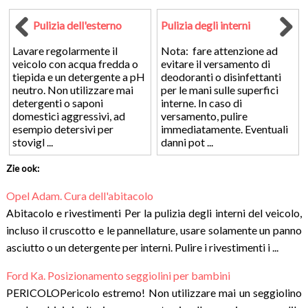
Pulizia dell'esterno
Pulizia degli interni
Lavare regolarmente il
Nota: fare attenzione ad
veicolo con acqua fredda o
evitare il versamento di
tiepida e un detergente a pH
deodoranti o disinfettanti
neutro. Non utilizzare mai
per le mani sulle superfici
detergenti o saponi
interne. In caso di
domestici aggressivi, ad
versamento, pulire
esempio detersivi per
immediatamente. Eventuali
stovigl ...
danni pot ...
Zie ook:
Opel Adam. Cura dell'abitacolo
Abitacolo e rivestimenti Per la pulizia degli interni del veicolo,
incluso il cruscotto e le pannellature, usare solamente un panno
asciutto o un detergente per interni. Pulire i rivestimenti i ...
Ford Ka. Posizionamento seggiolini per bambini
PERICOLOPericolo estremo! Non utilizzare mai un seggiolino