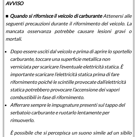
AVVISO
■ Quando si rifornisce il veicolo di carburante
Attenersi alle
seguenti precauzioni durante il rifornimento del veicolo. La
mancata osservanza potrebbe causare lesioni gravi o
mortali.
Dopo essere usciti dal veicolo e prima di aprire lo sportello
carburante, toccare una superficie metallica non
verniciata per scaricare l’eventuale elettricità statica. È
importante scaricare l’elettricità statica prima di fare
rifornimento poiché le scintille provocate dall’elettricità
statica potrebbero provocare l’accensione dei vapori
combustibili in fase di rifornimento.
Afferrare sempre le impugnature presenti sul tappo del
serbatoio carburante e ruotarlo lentamente per
rimuoverlo.
È possibile che si percepisca un suono simile ad un sibilo