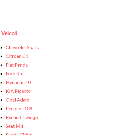
Veicoli
Chevrolet Spark
Citroen C1
Fiat Panda
Ford Ka
Hyundai i10
KIA Picanto
Opel Adam
Peugeot 108
Renault Twingo
Seat Mii
Skoda Citigo