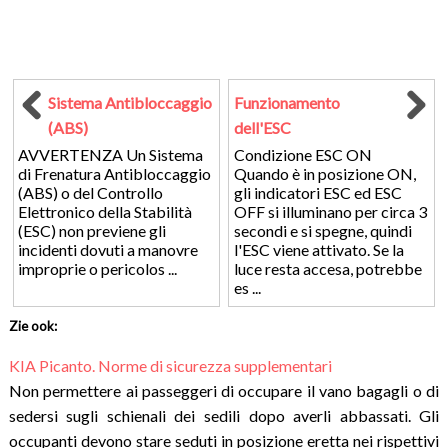
Sistema Antibloccaggio
Funzionamento
(ABS)
dell'ESC
AVVERTENZA Un Sistema
Condizione ESC ON
di Frenatura Antibloccaggio
Quando è in posizione ON,
(ABS) o del Controllo
gli indicatori ESC ed ESC
Elettronico della Stabilità
OFF si illuminano per circa 3
(ESC) non previene gli
secondi e si spegne, quindi
incidenti dovuti a manovre
l'ESC viene attivato. Se la
improprie o pericolos ...
luce resta accesa, potrebbe
es ...
Zie ook:
KIA Picanto. Norme di sicurezza supplementari
Non permettere ai passeggeri di occupare il vano bagagli o di
sedersi sugli schienali dei sedili dopo averli abbassati. Gli
occupanti devono stare seduti in posizione eretta nei rispettivi