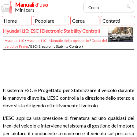
Manuali
d'uso
Mini cars
Home
Popolare
Cerca
Contatti
Hyundai i10: ESC (Electronic Stability Control)
Hyundai i10
/
Hyundai i10 - Manuale del proprietario
/
Guida del
veicolo
/
Freni
/ ESC (Electronic Stability Control)
Il sistema ESC è Progettato per Stabilizzare il veicolo durante
le manovre di svolta. L'ESC controlla la direzione dello sterzo e
dove si sta dirigendo effettivamente il veicolo.
L'ESC applica una pressione di frenatura ad uno qualsiasi dei
freni del veicolo e interviene nel sistema di gestione del motore
per aiutare il conducente a mantenere il veicolo sul percorso