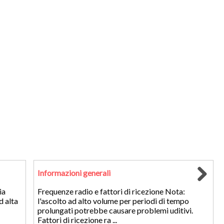
Informazioni generali
ia
Frequenze radio e fattori di ricezione Nota:
d alta
l'ascolto ad alto volume per periodi di tempo
prolungati potrebbe causare problemi uditivi.
Fattori di ricezione ra ...