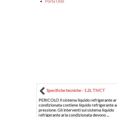
Porta USB
Specifiche tecniche - 1.2L TiVCT
PERICOLO Il sistema liquido refrigerante ar
condizionata contiene liquido refrigerante a
pressione. Gli interventi sul sistema liquido
refrigerante aria condizionata devono ...