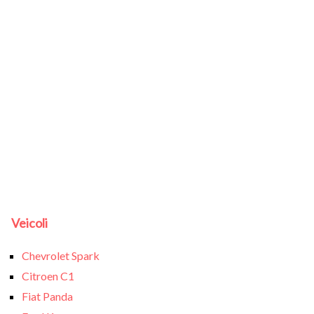
Veicoli
Chevrolet Spark
Citroen C1
Fiat Panda