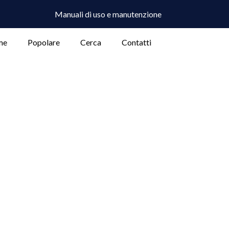
Manuali di uso e manutenzione
me
Popolare
Cerca
Contatti