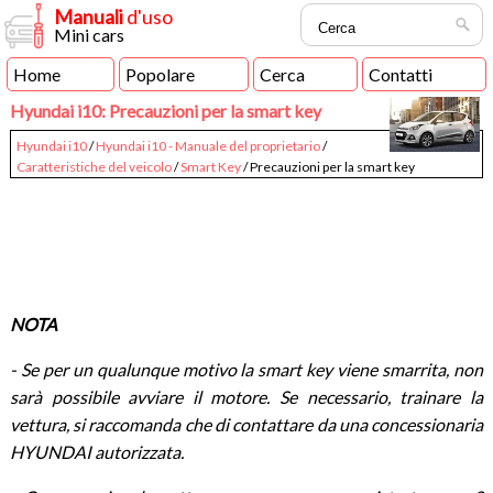
Manuali
d'uso
Mini cars
Home
Popolare
Cerca
Contatti
Hyundai i10: Precauzioni per la smart key
Hyundai i10
/
Hyundai i10 - Manuale del proprietario
/
Caratteristiche del veicolo
/
Smart Key
/ Precauzioni per la smart key
NOTA
- Se per un qualunque motivo la smart key viene smarrita, non
sarà possibile avviare il motore. Se necessario, trainare la
vettura, si raccomanda che di contattare da una concessionaria
HYUNDAI autorizzata.