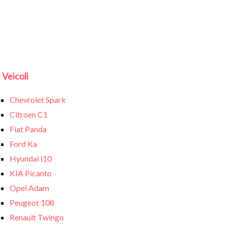
Veicoli
Chevrolet Spark
Citroen C1
Fiat Panda
Ford Ka
Hyundai i10
KIA Picanto
Opel Adam
Peugeot 108
Renault Twingo