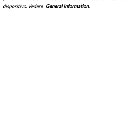
dispositivo. Vedere
General Information
.