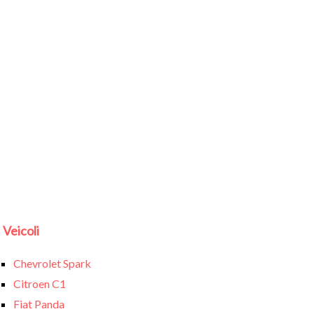
Veicoli
Chevrolet Spark
Citroen C1
Fiat Panda