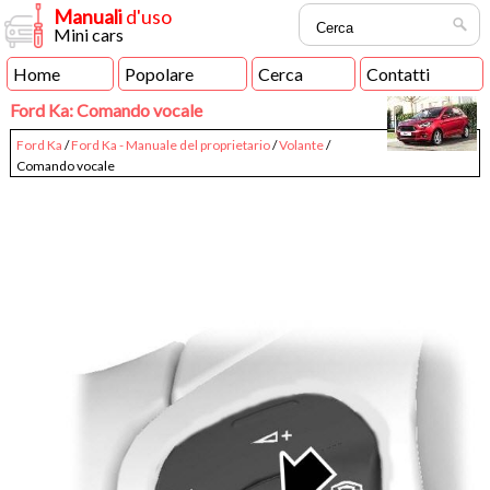
Manuali
d'uso
Mini cars
Home
Popolare
Cerca
Contatti
Ford Ka: Comando vocale
Ford Ka
/
Ford Ka - Manuale del proprietario
/
Volante
/
Comando vocale