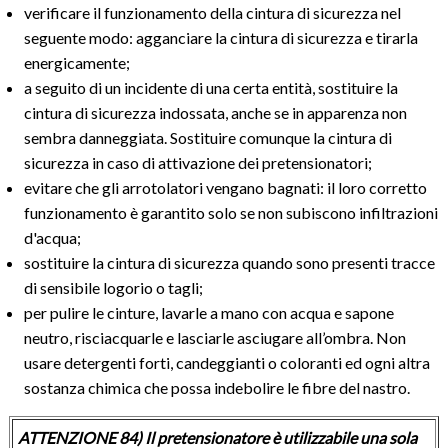
verificare il funzionamento della cintura di sicurezza nel
seguente modo: agganciare la cintura di sicurezza e tirarla
energicamente;
a seguito di un incidente di una certa entità, sostituire la
cintura di sicurezza indossata, anche se in apparenza non
sembra danneggiata. Sostituire comunque la cintura di
sicurezza in caso di attivazione dei pretensionatori;
evitare che gli arrotolatori vengano bagnati: il loro corretto
funzionamento è garantito solo se non subiscono infiltrazioni
d'acqua;
sostituire la cintura di sicurezza quando sono presenti tracce
di sensibile logorio o tagli;
per pulire le cinture, lavarle a mano con acqua e sapone
neutro, risciacquarle e lasciarle asciugare all’ombra. Non
usare detergenti forti, candeggianti o coloranti ed ogni altra
sostanza chimica che possa indebolire le fibre del nastro.
ATTENZIONE 84) Il pretensionatore è utilizzabile una sola