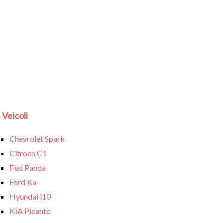
Veicoli
Chevrolet Spark
Citroen C1
Fiat Panda
Ford Ka
Hyundai i10
KIA Picanto