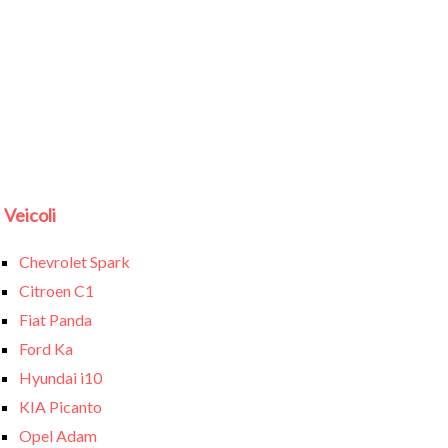
Veicoli
Chevrolet Spark
Citroen C1
Fiat Panda
Ford Ka
Hyundai i10
KIA Picanto
Opel Adam