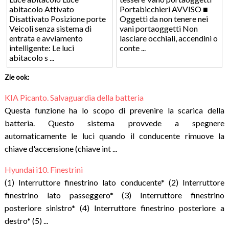
abitacolo Attivato
Portabicchieri AVVISO ■
Disattivato Posizione porte
Oggetti da non tenere nei
Veicoli senza sistema di
vani portaoggetti Non
entrata e avviamento
lasciare occhiali, accendini o
intelligente: Le luci
conte ...
abitacolo s ...
Zie ook:
KIA Picanto. Salvaguardia della batteria
Questa funzione ha lo scopo di prevenire la scarica della
batteria. Questo sistema provvede a spegnere
automaticamente le luci quando il conducente rimuove la
chiave d'accensione (chiave int ...
Hyundai i10. Finestrini
(1) Interruttore finestrino lato conducente* (2) Interruttore
finestrino lato passeggero* (3) Interruttore finestrino
posteriore sinistro* (4) Interruttore finestrino posteriore a
destro* (5) ...