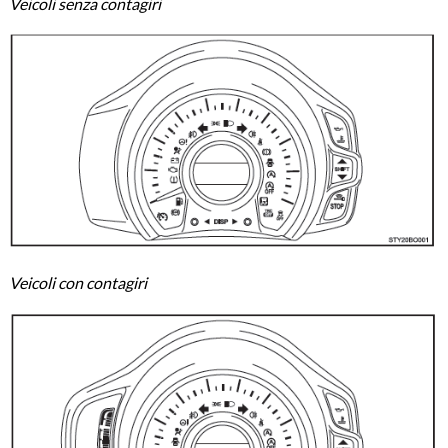
Veicoli senza contagiri
Veicoli con contagiri