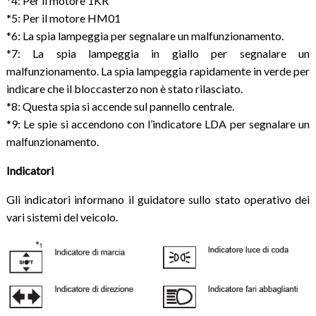
*4: Per il motore 1KR
*5: Per il motore HM01
*6: La spia lampeggia per segnalare un malfunzionamento.
*7: La spia lampeggia in giallo per segnalare un
malfunzionamento. La spia lampeggia rapidamente in verde per
indicare che il bloccasterzo non è stato rilasciato.
*8: Questa spia si accende sul pannello centrale.
*9: Le spie si accendono con l’indicatore LDA per segnalare un
malfunzionamento.
Indicatori
Gli indicatori informano il guidatore sullo stato operativo dei
vari sistemi del veicolo.