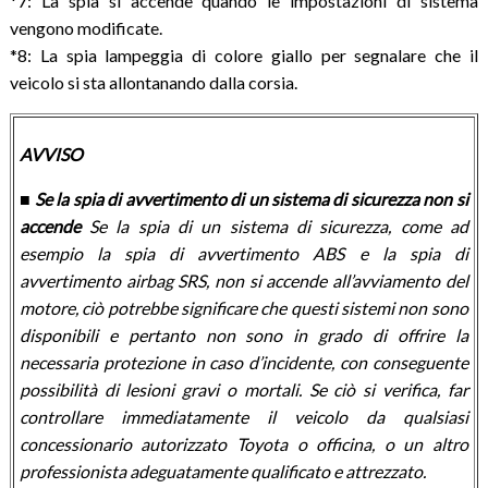
*7: La spia si accende quando le impostazioni di sistema
vengono modificate.
*8: La spia lampeggia di colore giallo per segnalare che il
veicolo si sta allontanando dalla corsia.
AVVISO
■ Se la spia di avvertimento di un sistema di sicurezza non si
accende
Se la spia di un sistema di sicurezza, come ad
esempio la spia di avvertimento ABS e la spia di
avvertimento airbag SRS, non si accende all’avviamento del
motore, ciò potrebbe significare che questi sistemi non sono
disponibili e pertanto non sono in grado di offrire la
necessaria protezione in caso d’incidente, con conseguente
possibilità di lesioni gravi o mortali. Se ciò si verifica, far
controllare immediatamente il veicolo da qualsiasi
concessionario autorizzato Toyota o officina, o un altro
professionista adeguatamente qualificato e attrezzato.