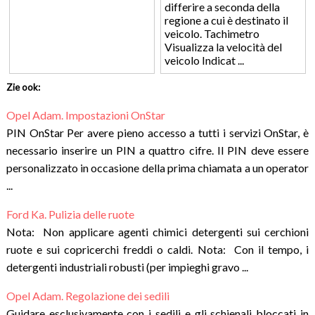
differire a seconda della
regione a cui è destinato il
veicolo. Tachimetro
Visualizza la velocità del
veicolo Indicat ...
Zie ook:
Opel Adam. Impostazioni OnStar
PIN OnStar Per avere pieno accesso a tutti i servizi OnStar, è
necessario inserire un PIN a quattro cifre. Il PIN deve essere
personalizzato in occasione della prima chiamata a un operator
...
Ford Ka. Pulizia delle ruote
Nota: Non applicare agenti chimici detergenti sui cerchioni
ruote e sui copricerchi freddi o caldi. Nota: Con il tempo, i
detergenti industriali robusti (per impieghi gravo ...
Opel Adam. Regolazione dei sedili
Guidare esclusivamente con i sedili e gli schienali bloccati in