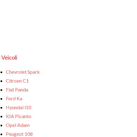
Veicoli
Chevrolet Spark
Citroen C1
Fiat Panda
Ford Ka
Hyundai i10
KIA Picanto
Opel Adam
Peugeot 108