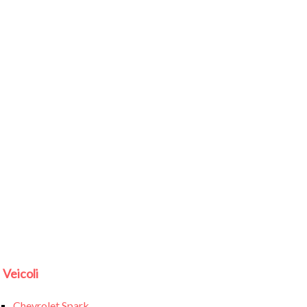
Veicoli
Chevrolet Spark