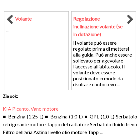
Volante
Regolazione
inclinazione volante (se
...
in dotazione)
Il volante può essere
regolato prima di mettersi
alla guida. Può anche essere
sollevato per agevolare
l'accesso all'abitacolo. Il
volante deve essere
posizionato in modo da
risultare confortevo ...
Zie ook:
KIA Picanto. Vano motore
■ Benzina (1,25 L) ■ Benzina (1,0 L) ■ GPL (1,0 L) Serbatoio
refrigerante motore Tappo del radiatore Serbatoio fluido freno
Filtro dell'aria Astina livello olio motore Tapp ...