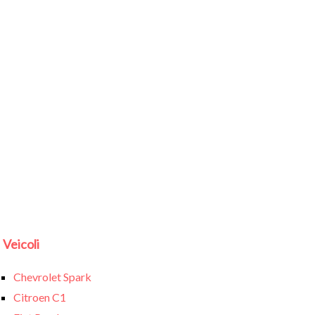
Veicoli
Chevrolet Spark
Citroen C1