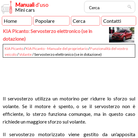
Manuali
d'uso
Mini cars
Home
Popolare
Cerca
Contatti
KIA Picanto: Servosterzo elettronico (se in
dotazione)
KIA Picanto
/
KIA Picanto - Manuale del proprietario
/
Funzionalità del vostro
veicolo
/
Volante
/ Servosterzo elettronico (se in dotazione)
Il servosterzo utilizza un motorino per ridurre lo sforzo sul
volante. Se il motore è spento, o se il servosterzo non è
efficiente, lo sterzo funziona comunque, ma in questo caso
richiede un maggiore sforzo sul volante.
Il servosterzo motorizzato viene gestito da un'apposita