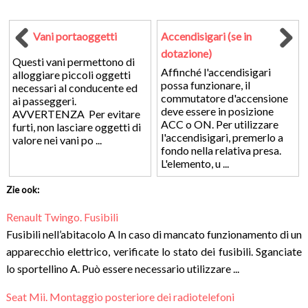
Vani portaoggetti
Accendisigari (se in
dotazione)
Questi vani permettono di
Affinché l'accendisigari
alloggiare piccoli oggetti
possa funzionare, il
necessari al conducente ed
commutatore d'accensione
ai passeggeri.
deve essere in posizione
AVVERTENZA Per evitare
ACC o ON. Per utilizzare
furti, non lasciare oggetti di
l'accendisigari, premerlo a
valore nei vani po ...
fondo nella relativa presa.
L'elemento, u ...
Zie ook:
Renault Twingo. Fusibili
Fusibili nell’abitacolo A In caso di mancato funzionamento di un
apparecchio elettrico, verificate lo stato dei fusibili. Sganciate
lo sportellino A. Può essere necessario utilizzare ...
Seat Mii. Montaggio posteriore dei radiotelefoni