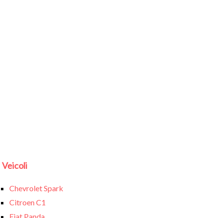
Veicoli
Chevrolet Spark
Citroen C1
Fiat Panda