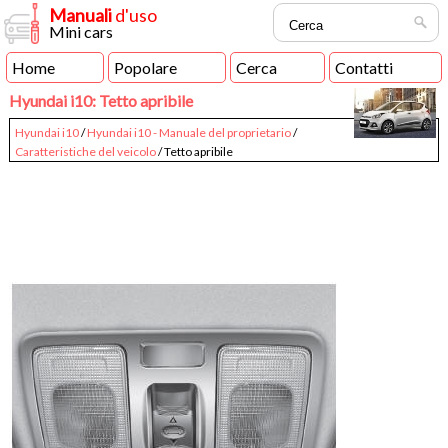
Manuali
d'uso
Mini cars
Home
Popolare
Cerca
Contatti
Hyundai i10: Tetto apribile
Hyundai i10
/
Hyundai i10 - Manuale del proprietario
/
Caratteristiche del veicolo
/ Tetto apribile