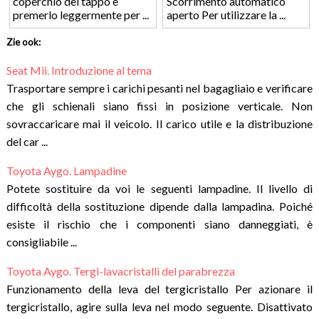
coperchio del tappo e
Scorrimento automatico
premerlo leggermente per ...
aperto Per utilizzare la ...
Zie ook:
Seat Mii. Introduzione al tema
Trasportare sempre i carichi pesanti nel bagagliaio e verificare
che gli schienali siano fissi in posizione verticale. Non
sovraccaricare mai il veicolo. Il carico utile e la distribuzione
del car ...
Toyota Aygo. Lampadine
Potete sostituire da voi le seguenti lampadine. Il livello di
difficoltà della sostituzione dipende dalla lampadina. Poiché
esiste il rischio che i componenti siano danneggiati, è
consigliabile ...
Toyota Aygo. Tergi-lavacristalli del parabrezza
Funzionamento della leva del tergicristallo Per azionare il
tergicristallo, agire sulla leva nel modo seguente. Disattivato