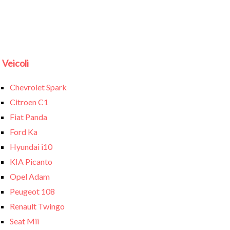
Veicoli
Chevrolet Spark
Citroen C1
Fiat Panda
Ford Ka
Hyundai i10
KIA Picanto
Opel Adam
Peugeot 108
Renault Twingo
Seat Mii