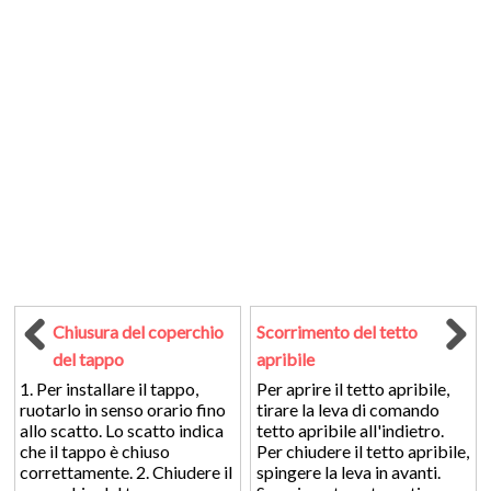
Chiusura del coperchio
Scorrimento del tetto
del tappo
apribile
1. Per installare il tappo,
Per aprire il tetto apribile,
ruotarlo in senso orario fino
tirare la leva di comando
allo scatto. Lo scatto indica
tetto apribile all'indietro.
che il tappo è chiuso
Per chiudere il tetto apribile,
correttamente. 2. Chiudere il
spingere la leva in avanti.