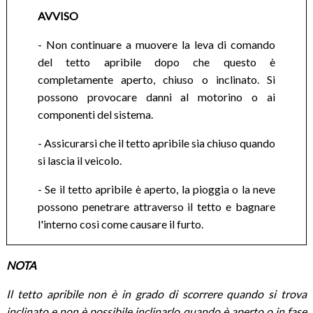
AVVISO
- Non continuare a muovere la leva di comando
del tetto apribile dopo che questo è
completamente aperto, chiuso o inclinato. Si
possono provocare danni al motorino o ai
componenti del sistema.
- Assicurarsi che il tetto apribile sia chiuso quando
si lascia il veicolo.
- Se il tetto apribile è aperto, la pioggia o la neve
possono penetrare attraverso il tetto e bagnare
l'interno così come causare il furto.
NOTA
Il tetto apribile non è in grado di scorrere quando si trova
inclinato e non è possibile inclinarlo quando è aperto o in fase