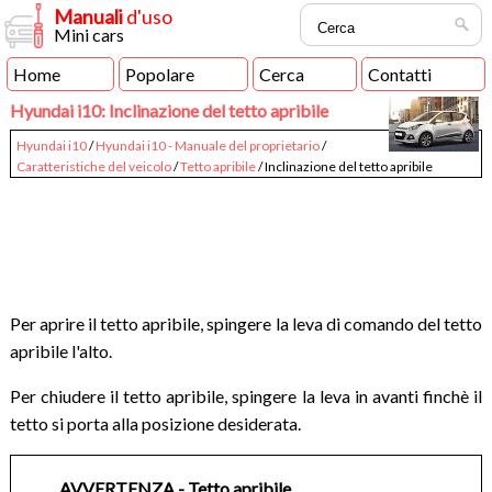
Manuali
d'uso
Mini cars
Home
Popolare
Cerca
Contatti
Hyundai i10: Inclinazione del tetto apribile
Hyundai i10
/
Hyundai i10 - Manuale del proprietario
/
Caratteristiche del veicolo
/
Tetto apribile
/ Inclinazione del tetto apribile
Per aprire il tetto apribile, spingere la leva di comando del tetto
apribile l'alto.
Per chiudere il tetto apribile, spingere la leva in avanti finchè il
tetto si porta alla posizione desiderata.
AVVERTENZA - Tetto apribile