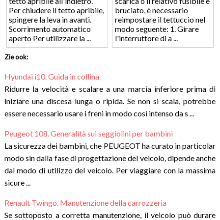
tetto apribile all'indietro.
scarica o il relativo fusibile è
Per chiudere il tetto apribile,
bruciato, è necessario
spingere la leva in avanti.
reimpostare il tettuccio nel
Scorrimento automatico
modo seguente: 1. Girare
aperto Per utilizzare la ...
l'interruttore di a ...
Zie ook:
Hyundai i10. Guida in collina
Ridurre la velocità e scalare a una marcia inferiore prima di
iniziare una discesa lunga o ripida. Se non si scala, potrebbe
essere necessario usare i freni in modo così intenso da s ...
Peugeot 108. Generalità sui seggiolini per bambini
La sicurezza dei bambini, che PEUGEOT ha curato in particolar
modo sin dalla fase di progettazione del veicolo, dipende anche
dal modo di utilizzo del veicolo. Per viaggiare con la massima
sicure ...
Renault Twingo. Manutenzione della carrozzeria
Se sottoposto a corretta manutenzione, il veicolo può durare