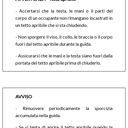
- Accertarsi che la testa, le mani o il parti del
corpo di un occupante non rimangano incastrati in
un tetto apribile che si sta chiudendo.
- Non sporgere il viso, il collo, le braccia o il corpo
fuori dal tetto apribile durante la guida.
- Assicurarsi che le mani e la testa siano fuori dalla
portata del tetto apribile prima di chiuderlo.
AVVISO
- Rimuovere periodicamente la sporcizia
accumulata nella guida.
- Se si tenta di aprire il tetto apribile quando la