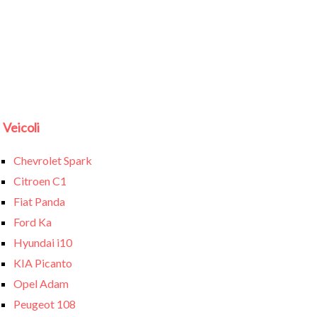
Veicoli
Chevrolet Spark
Citroen C1
Fiat Panda
Ford Ka
Hyundai i10
KIA Picanto
Opel Adam
Peugeot 108