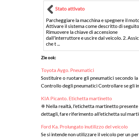
Stato attivato
Parcheggiare la macchina e spegnere il moto
Attivare il sistema come descritto di seguito.
Rimuovere la chiave di accensione
dall'interruttore e uscire dal veicolo. 2. Assi
che t ...
Zie ook:
Toyota Aygo. Pneumatici
Sostituire o ruotare gli pneumatici secondo la
Controllo degli pneumatici Controllare se gli in
KIA Picanto. Etichetta martinetto
❈ Nella realtà, l'etichetta martinetto presente s
dettagli, fare riferimento all'etichetta sul mar
Ford Ka. Prolungato inutilizzo del veicolo
Se si intende non utilizzare il veicolo per un p