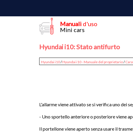
Manuali
d'uso
Mini cars
Hyundai i10: Stato antifurto
Hyundai i10
/
Hyundai i10 - Manuale del proprietario
/
Cara
L'allarme viene attivato se si verifica uno dei s
- Uno sportello anteriore o posteriore viene ap
Il portellone viene aperto senza usare il trasme