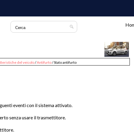
Ho
tteristiche del veicolo
/
Antifurto
/ Stato antifurto
eguenti eventi con il sistema attivato.
erto senza usare il trasmettitore.
ttitore.