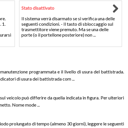
Stato disattivato
re.
Il sistema verrà disarmato se si verifica una delle
 1.
seguenti condizioni. - Il tasto di sbloccaggio sul
trasmettitore viene premuto. Ma se una delle
curarsi
porte (o il portellone posteriore) non ...
 manutenzione programmata e il livello di usura del battistrada.
dicatori di usura dei battistrada com ...
ul veicolo può differire da quella indicata in figura. Per ulteriori
tinetto. Nome mode ...
eriodo prolungato di tempo (almeno 30 giorni), leggere le seguenti