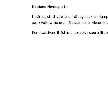
Il cofano viene aperto.
La sirena si attiva e le luci di segnalazione la
per 3 volte a meno che il sistema non viene disa
Per disattivare il sistema, aprire gli sportelli co