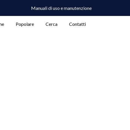
Manuali di uso e manutenzione
me
Popolare
Cerca
Contatti