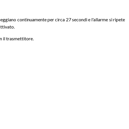
mpeggiano continuamente per circa 27 secondi e l'allarme si ripete
ttivato.
n il trasmettitore.