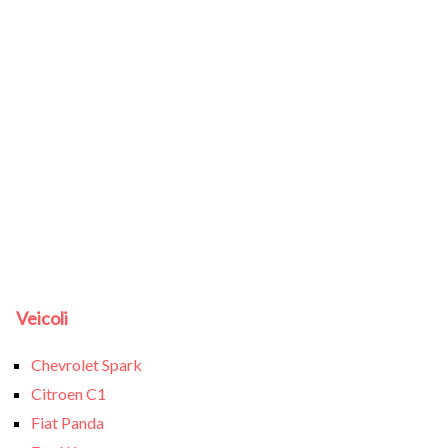
Veicoli
Chevrolet Spark
Citroen C1
Fiat Panda