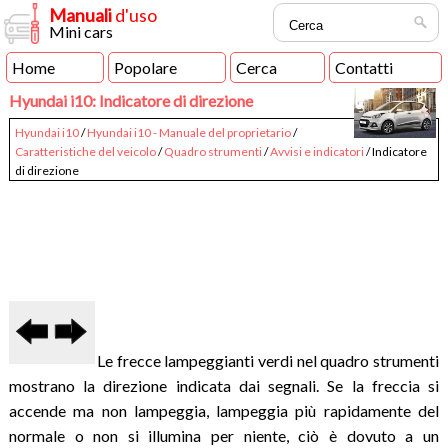
Manuali
d'uso
Mini cars
Home
Popolare
Cerca
Contatti
Hyundai i10: Indicatore di direzione
Hyundai i10
/
Hyundai i10 - Manuale del proprietario
/
Caratteristiche del veicolo
/
Quadro strumenti
/
Avvisi e indicatori
/ Indicatore
di direzione
Le frecce lampeggianti verdi nel quadro strumenti
mostrano la direzione indicata dai segnali. Se la freccia si
accende ma non lampeggia, lampeggia più rapidamente del
normale o non si illumina per niente, ciò è dovuto a un