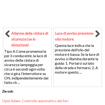
Allarme della cintura di
Luce di avviso pressione
sicurezza (se in
olio motore
dotazione)
Questa luce indica che la
pressione dell'olio del
Tipo A Come promemoria
motore è bassa. Se la luce di
per il conducente, la luce di
avviso si illumina durante la
avviso della cintura di
guida: 1. Portarsi sul lato
sicurezza lampeggia per
della strada e fermarsi. 2. A
circa 6 secondi ogni volta
motore spento, ...
che si gira l'interruttore su
ON, indipendentemente dal
fatto ch ...
Zie ook:
Opel Adam. Controllo automatico dei fari