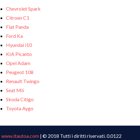
Chevrolet Spark
Citroen C1
Fiat Panda
Ford Ka
Hyundai i10
KIA Picanto
Opel Adam
Peugeot 108
Renault Twingo
Seat Mii
Skoda Citigo
Toyota Aygo
www.itautoa.com
| © 2018 Tutti i diritti riservati. 0.0122