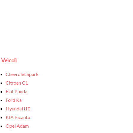
Veicoli
Chevrolet Spark
Citroen C1
Fiat Panda
Ford Ka
Hyundai i10
KIA Picanto
Opel Adam