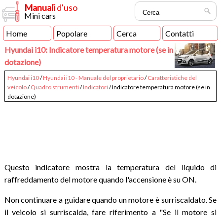
Manuali
d'uso
Mini cars
Home
Popolare
Cerca
Contatti
Hyundai i10: Indicatore temperatura motore (se in
dotazione)
Hyundai i10
/
Hyundai i10 - Manuale del proprietario
/
Caratteristiche del
veicolo
/
Quadro strumenti
/
Indicatori
/ Indicatore temperatura motore (se in
dotazione)
Questo indicatore mostra la temperatura del liquido di
raffreddamento del motore quando l'accensione è su ON.
Non continuare a guidare quando un motore è surriscaldato. Se
il veicolo si surriscalda, fare riferimento a "Se il motore si