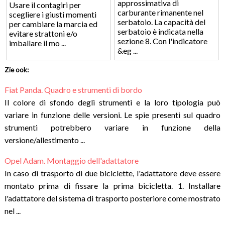
approssimativa di
Usare il contagiri per
carburante rimanente nel
scegliere i giusti momenti
serbatoio. La capacità del
per cambiare la marcia ed
serbatoio è indicata nella
evitare strattoni e/o
sezione 8. Con l'indicatore
imballare il mo ...
&eg ...
Zie ook:
Fiat Panda. Quadro e strumenti di bordo
Il colore di sfondo degli strumenti e la loro tipologia può
variare in funzione delle versioni. Le spie presenti sul quadro
strumenti potrebbero variare in funzione della
versione/allestimento ...
Opel Adam. Montaggio dell'adattatore
In caso di trasporto di due biciclette, l'adattatore deve essere
montato prima di fissare la prima bicicletta. 1. Installare
l'adattatore del sistema di trasporto posteriore come mostrato
nel ...