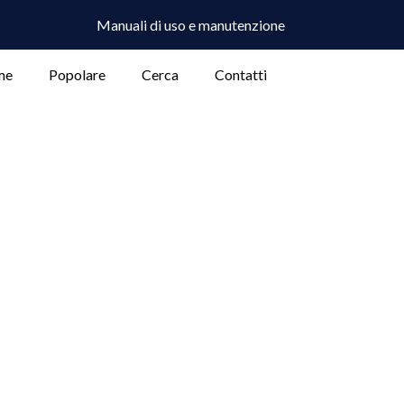
Manuali di uso e manutenzione
me
Popolare
Cerca
Contatti