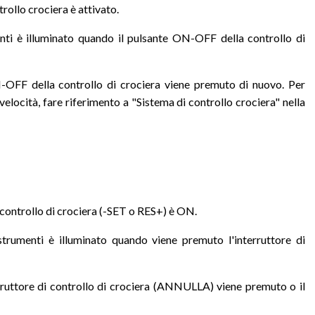
trollo crociera è attivato.
enti è illuminato quando il pulsante ON-OFF della controllo di
N-OFF della controllo di crociera viene premuto di nuovo. Per
 velocità, fare riferimento a "Sistema di controllo crociera" nella
i controllo di crociera (-SET o RES+) è ON.
strumenti è illuminato quando viene premuto l'interruttore di
erruttore di controllo di crociera (ANNULLA) viene premuto o il