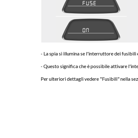
- La spia si illumina se l'interruttore dei fusibili
- Questo significa che è possibile attivare l'inte
Per ulteriori dettagli vedere "Fusibili" nella se