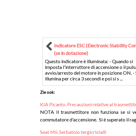
Indicatore ESC (Electronic Stability Con
(se in dotazione)
Questo indicatore è illuminata: - Quando si
imposta l'interruttore di accensione o il puls
avvio/arresto del motore in posizione ON. - 
illumina per circa 3 secondi e poi si s ...
Zie ook:
KIA Picanto. Precauzioni relative al trasmettit
NOTA Il trasmettitore non funziona se si ver
commutatore d'accensione. Si è superato il raggi
Seat Mii. Serbatoio tergicristalli