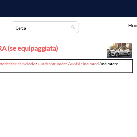
Ho
A (se equipaggiata)
tteristiche del veicolo
/
Quadro strumenti
/
Avvisi e indicatori
/ Indicatore