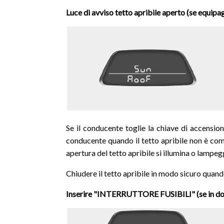
Luce di avviso tetto apribile aperto (se equipa
Se il conducente toglie la chiave di accension
conducente quando il tetto apribile non è comp
apertura del tetto apribile si illumina o lampeg
Chiudere il tetto apribile in modo sicuro quando 
Inserire "INTERRUTTORE FUSIBILI" (se in do