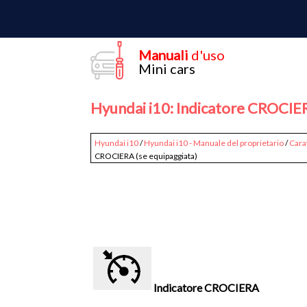
Manuali
d'uso
Mini cars
Hyundai i10: Indicatore CROCIER
Hyundai i10
/
Hyundai i10 - Manuale del proprietario
/
Cara
CROCIERA (se equipaggiata)
Indicatore CROCIERA