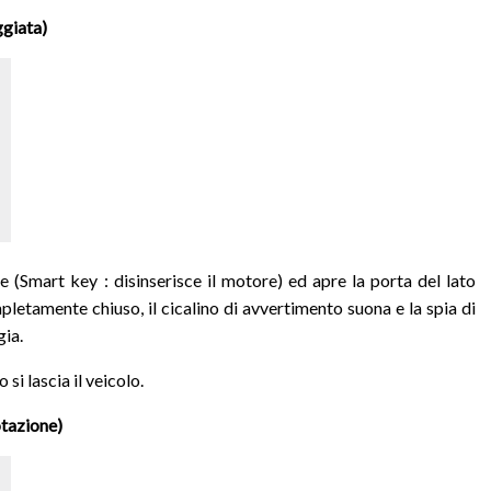
ggiata)
e (Smart key : disinserisce il motore) ed apre la porta del lato
letamente chiuso, il cicalino di avvertimento suona e la spia di
gia.
si lascia il veicolo.
tazione)