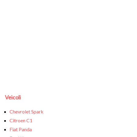
Veicoli
Chevrolet Spark
Citroen C1
Fiat Panda