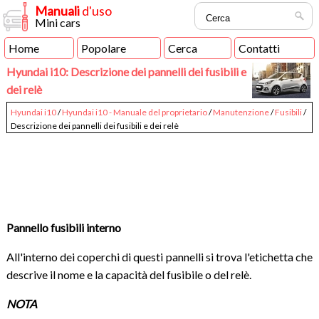
Manuali
d'uso
Mini cars
Home
Popolare
Cerca
Contatti
Hyundai i10: Descrizione dei pannelli dei fusibili e
dei relè
Hyundai i10
/
Hyundai i10 - Manuale del proprietario
/
Manutenzione
/
Fusibili
/
Descrizione dei pannelli dei fusibili e dei relè
Pannello fusibili interno
All'interno dei coperchi di questi pannelli si trova l'etichetta che
descrive il nome e la capacità del fusibile o del relè.
NOTA