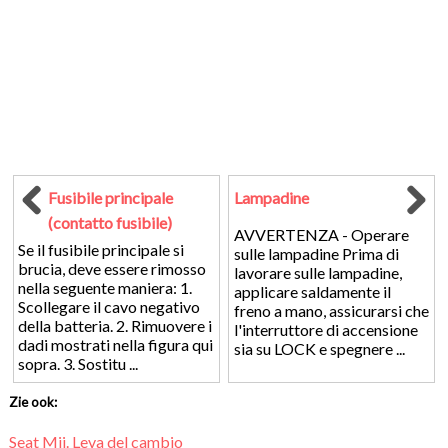
Fusibile principale
Lampadine
(contatto fusibile)
AVVERTENZA - Operare
Se il fusibile principale si
sulle lampadine Prima di
brucia, deve essere rimosso
lavorare sulle lampadine,
nella seguente maniera: 1.
applicare saldamente il
Scollegare il cavo negativo
freno a mano, assicurarsi che
della batteria. 2. Rimuovere i
l'interruttore di accensione
dadi mostrati nella figura qui
sia su LOCK e spegnere ...
sopra. 3. Sostitu ...
Zie ook:
Seat Mii. Leva del cambio