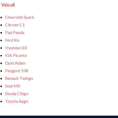
Veicoli
Chevrolet Spark
Citroen C1
Fiat Panda
Ford Ka
Hyundai i10
KIA Picanto
Opel Adam
Peugeot 108
Renault Twingo
Seat Mii
Skoda Citigo
Toyota Aygo