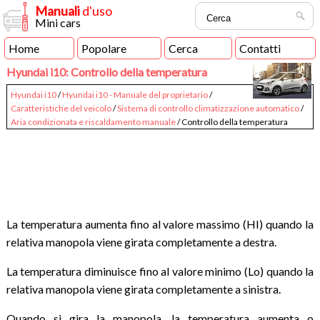
Manuali
d'uso
Mini cars
Home
Popolare
Cerca
Contatti
Hyundai i10: Controllo della temperatura
Hyundai i10
/
Hyundai i10 - Manuale del proprietario
/
Caratteristiche del veicolo
/
Sistema di controllo climatizzazione automatico
/
Aria condizionata e riscaldamento manuale
/ Controllo della temperatura
La temperatura aumenta fino al valore massimo (HI) quando la
relativa manopola viene girata completamente a destra.
La temperatura diminuisce fino al valore minimo (Lo) quando la
relativa manopola viene girata completamente a sinistra.
Quando si gira la manopola, la temperatura aumenta o