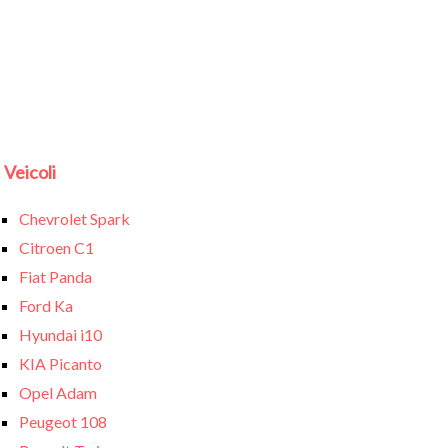
Veicoli
Chevrolet Spark
Citroen C1
Fiat Panda
Ford Ka
Hyundai i10
KIA Picanto
Opel Adam
Peugeot 108