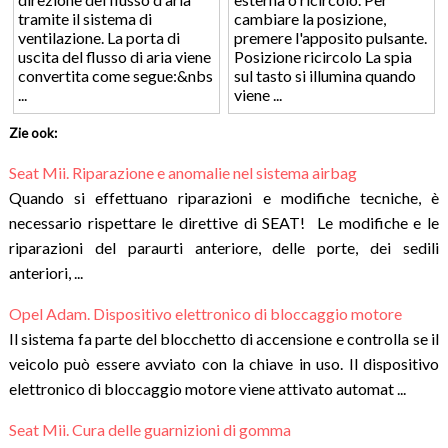
tramite il sistema di
cambiare la posizione,
ventilazione. La porta di
premere l'apposito pulsante.
uscita del flusso di aria viene
Posizione ricircolo La spia
convertita come segue:&nbs
sul tasto si illumina quando
...
viene ...
Zie ook:
Seat Mii. Riparazione e anomalie nel sistema airbag
Quando si effettuano riparazioni e modifiche tecniche, è
necessario rispettare le direttive di SEAT! Le modifiche e le
riparazioni del paraurti anteriore, delle porte, dei sedili
anteriori, ...
Opel Adam. Dispositivo elettronico di bloccaggio motore
Il sistema fa parte del blocchetto di accensione e controlla se il
veicolo può essere avviato con la chiave in uso. Il dispositivo
elettronico di bloccaggio motore viene attivato automat ...
Seat Mii. Cura delle guarnizioni di gomma