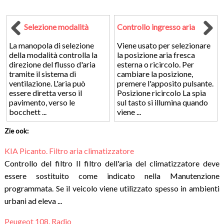
Selezione modalità
Controllo ingresso aria
La manopola di selezione
Viene usato per selezionare
della modalità controlla la
la posizione aria fresca
direzione del flusso d'aria
esterna o ricircolo. Per
tramite il sistema di
cambiare la posizione,
ventilazione. L'aria può
premere l'apposito pulsante.
essere diretta verso il
Posizione ricircolo La spia
pavimento, verso le
sul tasto si illumina quando
bocchett ...
viene ...
Zie ook:
KIA Picanto. Filtro aria climatizzatore
Controllo del filtro Il filtro dell'aria del climatizzatore deve
essere sostituito come indicato nella Manutenzione
programmata. Se il veicolo viene utilizzato spesso in ambienti
urbani ad eleva ...
Peugeot 108. Radio