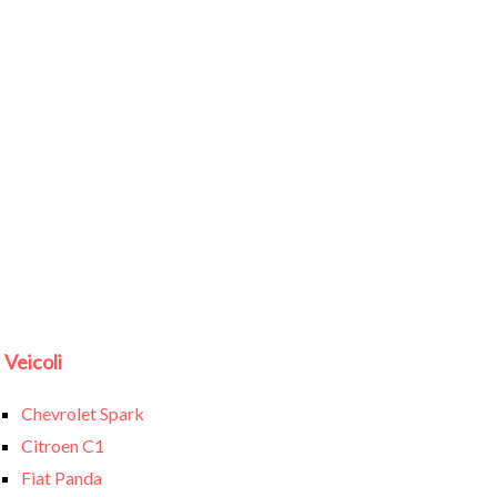
Veicoli
Chevrolet Spark
Citroen C1
Fiat Panda