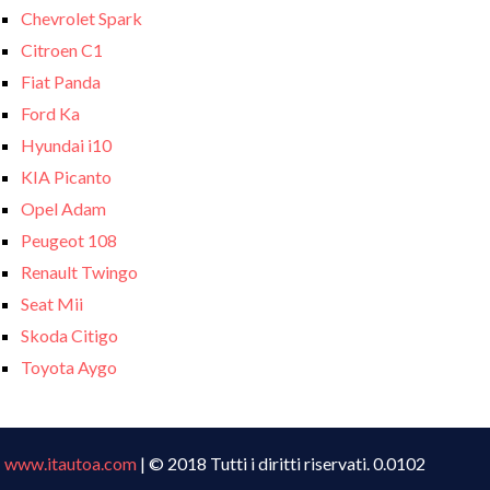
Chevrolet Spark
Citroen C1
Fiat Panda
Ford Ka
Hyundai i10
KIA Picanto
Opel Adam
Peugeot 108
Renault Twingo
Seat Mii
Skoda Citigo
Toyota Aygo
www.itautoa.com
| © 2018 Tutti i diritti riservati. 0.0102