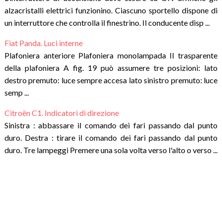
alzacristalli elettrici funzionino. Ciascuno sportello dispone di
un interruttore che controlla il finestrino. Il conducente disp ...
Fiat Panda. Luci interne
Plafoniera anteriore Plafoniera monolampada Il trasparente
della plafoniera A fig. 19 può assumere tre posizioni: lato
destro premuto: luce sempre accesa lato sinistro premuto: luce
semp ...
Citroën C1. Indicatori di direzione
Sinistra : abbassare il comando dei fari passando dal punto
duro. Destra : tirare il comando dei fari passando dal punto
duro. Tre lampeggi Premere una sola volta verso l'alto o verso ...