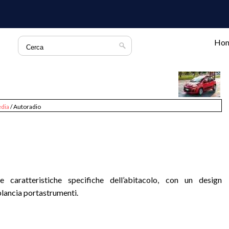
Ho
dia
/ Autoradio
 caratteristiche specifiche dell’abitacolo, con un design
 plancia portastrumenti.