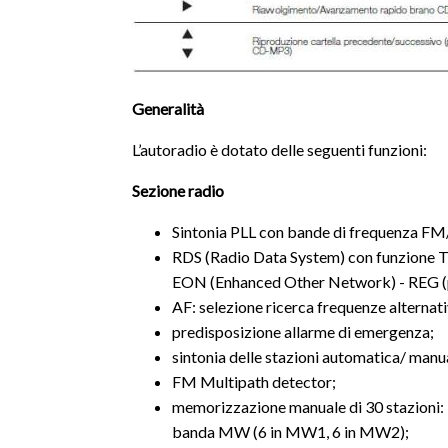
Generalità
L’autoradio è dotato delle seguenti funzioni:
Sezione
radio
Sintonia PLL con bande di frequenza
RDS (Radio Data System) con funzione TA 
EON (Enhanced Other Network) - REG (p
AF: selezione ricerca frequenze alternat
predisposizione allarme di emergenza;
sintonia delle stazioni automatica/ manu
FM Multipath detector;
memorizzazione manuale di 30 stazioni: 
banda MW (6 in MW1, 6 in MW2);