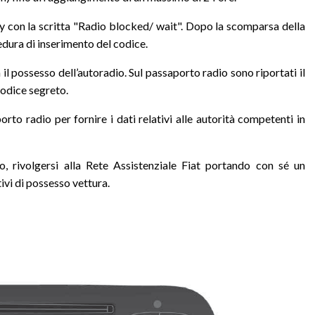
lay con la scritta "Radio blocked/ wait". Dopo la scomparsa della
edura di inserimento del codice.
il possesso dell’autoradio. Sul passaporto radio sono riportati il
 codice segreto.
 radio per fornire i dati relativi alle autorità competenti in
, rivolgersi alla Rete Assistenziale Fiat portando con sé un
ivi di possesso vettura.