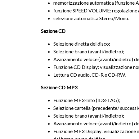
memorizzazione automatica (funzione Aut
funzione SPEED VOLUME: regolazione aut
selezione automatica Stereo/Mono.
Sezione CD
Selezione diretta del disco;
Selezione brano (avanti/indietro);
Avanzamento veloce (avanti/indietro) dei
Funzione CD Display: visualizzazione no
Lettura CD audio, CD-R e CD-RW.
Sezione CD MP3
Funzione MP3-Info (ID3-TAG);
Selezione cartella (precedente/ successi
Selezione brano (avanti/indietro);
Avanzamento veloce (avanti/indietro) dei
Funzione MP3 Display: visualizzazione n
del brano, nome del file);