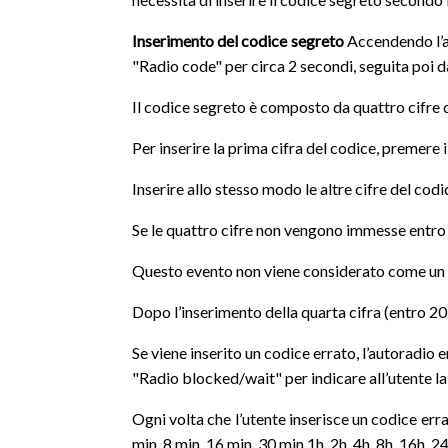
Inserimento del codice segreto
Accendendo l’au
"Radio code" per circa 2 secondi, seguita poi da q
Il codice segreto è composto da quattro cifre da
Per inserire la prima cifra del codice, premere i
Inserire allo stesso modo le altre cifre del codi
Se le quattro cifre non vengono immesse entro 20 
Questo evento non viene considerato come un i
Dopo l’inserimento della quarta cifra (entro 20 
Se viene inserito un codice errato, l’autoradio 
"Radio blocked/wait" per indicare all’utente la 
Ogni volta che l’utente inserisce un codice err
min, 8 min, 16 min, 30 min,1h, 2h, 4h, 8h, 16h, 