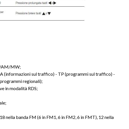
 FM/AM/MW;
(informazioni sul traffico) - TP (programmi sul traffico) -
rogrammi regionali);
ive in modalità RDS;
ale;
18 nella banda FM (6 in FM1, 6 in FM2, 6 in FMT), 12 nella