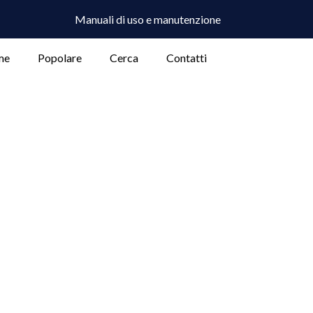
Manuali di uso e manutenzione
me
Popolare
Cerca
Contatti