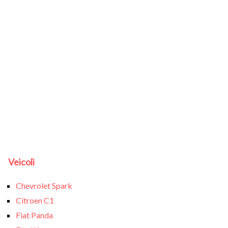
Veicoli
Chevrolet Spark
Citroen C1
Fiat Panda