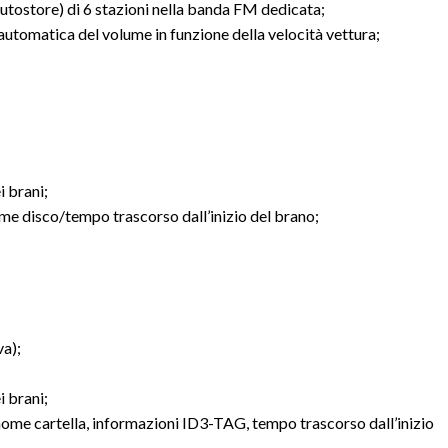
ostore) di 6 stazioni nella banda FM dedicata;
omatica del volume in funzione della velocità vettura;
 brani;
me disco/tempo trascorso dall’inizio del brano;
va);
 brani;
ome cartella, informazioni ID3-TAG, tempo trascorso dall’inizio