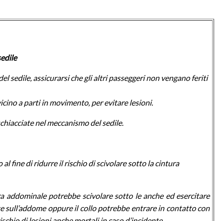
sedile
l sedile, assicurarsi che gli altri passeggeri non vengano feriti
icino a parti in movimento, per evitare lesioni.
chiacciate nel meccanismo del sedile.
al fine di ridurre il rischio di scivolare sotto la cintura
tura addominale potrebbe scivolare sotto le anche ed esercitare
 sull’addome oppure il collo potrebbe entrare in contatto con
schio di lesioni anche mortali in caso d’incidente.