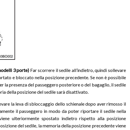
odelli 3 porte)
Far scorrere il sedile all’indietro, quindi sollevare
ortato e bloccato nella posizione precedente. Se non è possibile
er la presenza del passeggero posteriore o del bagaglio, il sedile
ia della posizione del sedile sarà disattivato.
evare la leva di sbloccaggio dello schienale dopo aver rimosso il
amente il passeggero in modo da poter riportare il sedile nella
 viene ulteriormente spostato indietro rispetto alla posizione
posizione del sedile, la memoria della posizione precedente viene