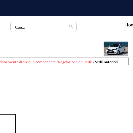
Ho
zionamento di ciascun componente
/
Regolazione dei sedili
/ Sedili anteriori