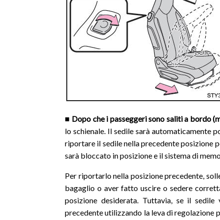
■ Dopo che i passeggeri sono saliti a bordo (m
lo schienale. Il sedile sarà automaticamente p
riportare il sedile nella precedente posizione p
sarà bloccato in posizione e il sistema di memor
Per riportarlo nella posizione precedente, soll
bagaglio o aver fatto uscire o sedere corrett
posizione desiderata. Tuttavia, se il sedile
precedente utilizzando la leva di regolazione 