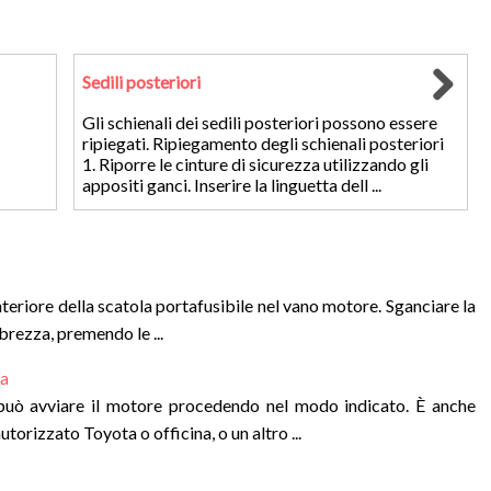
Sedili posteriori
Gli schienali dei sedili posteriori possono essere
ripiegati. Ripiegamento degli schienali posteriori
1. Riporre le cinture di sicurezza utilizzando gli
appositi ganci. Inserire la linguetta dell ...
nteriore della scatola portafusibile nel vano motore. Sganciare la
abrezza, premendo le ...
ca
i può avviare il motore procedendo nel modo indicato. È anche
torizzato Toyota o officina, o un altro ...