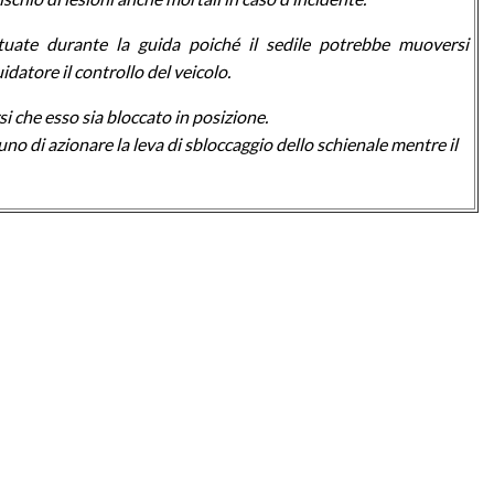
tuate durante la guida poiché il sedile potrebbe muoversi
atore il controllo del veicolo.
si che esso sia bloccato in posizione.
no di azionare la leva di sbloccaggio dello schienale mentre il