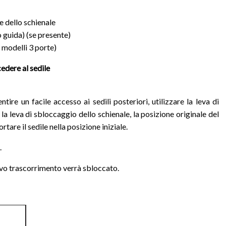
e dello schienale
o guida) (se presente)
 modelli 3 porte)
edere al sedile
tire un facile accesso ai sedili posteriori, utilizzare la leva di
a leva di sbloccaggio dello schienale, la posizione originale del
are il sedile nella posizione iniziale.
.
itivo trascorrimento verrà sbloccato.