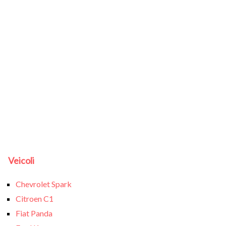
Veicoli
Chevrolet Spark
Citroen C1
Fiat Panda