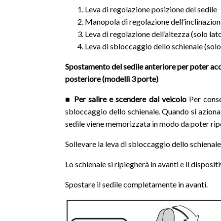
Leva di regolazione posizione del sedile
Manopola di regolazione dell’inclinazion
Leva di regolazione dell’altezza (solo lat
Leva di sbloccaggio dello schienale (solo
Spostamento del sedile anteriore per poter acc
posteriore (modelli 3 porte)
■ Per salire e scendere dal veicolo
Per consen
sbloccaggio dello schienale. Quando si aziona l
sedile viene memorizzata in modo da poter riport
Sollevare la leva di sbloccaggio dello schienale
Lo schienale si ripiegherà in avanti e il dispos
Spostare il sedile completamente in avanti.