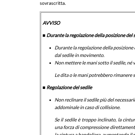
sovrascritta.
AVVISO
■ Durante la regolazione della posizione del 
Durante la regolazione della posizione de
dal sedile in movimento.
Non mettere le mani sotto il sedile, né v
Le dita o le mani potrebbero rimanere s
■ Regolazione del sedile
Non reclinare il sedile più del necessario 
addominale in caso di collisione.
Se il sedile è troppo inclinato, la cin
una forza di compressione direttamente
la cintura a bandoliera, aumentando il ri