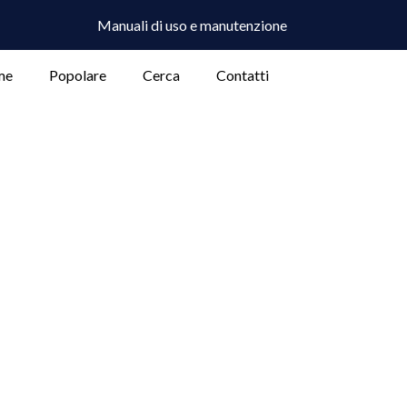
Manuali di uso e manutenzione
me
Popolare
Cerca
Contatti