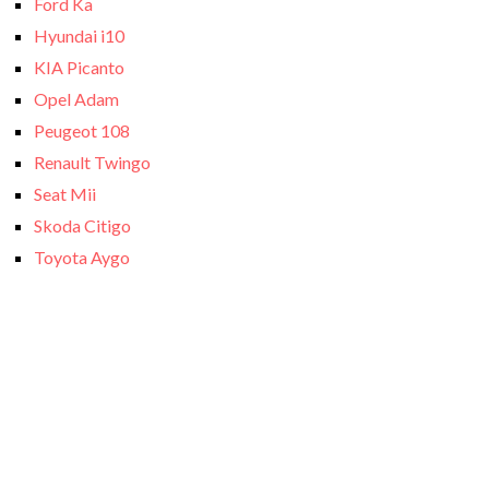
Ford Ka
Hyundai i10
KIA Picanto
Opel Adam
Peugeot 108
Renault Twingo
Seat Mii
Skoda Citigo
Toyota Aygo