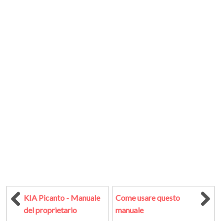
KIA Picanto - Manuale
Come usare questo
del proprietario
manuale