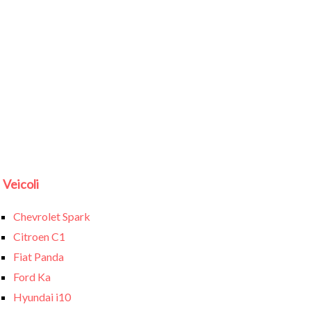
Veicoli
Chevrolet Spark
Citroen C1
Fiat Panda
Ford Ka
Hyundai i10