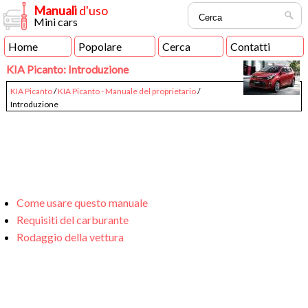
Manuali
d'uso
Mini cars
Home
Popolare
Cerca
Contatti
KIA Picanto: Introduzione
KIA Picanto
/
KIA Picanto - Manuale del proprietario
/
Introduzione
Come usare questo manuale
Requisiti del carburante
Rodaggio della vettura