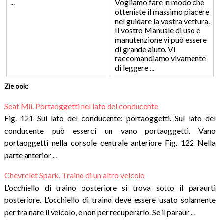
...
Vogliamo fare in modo che
otteniate il massimo piacere
nel guidare la vostra vettura.
Il vostro Manuale di uso e
manutenzione vi può essere
di grande aiuto. Vi
raccomandiamo vivamente
di leggere ...
Zie ook:
Seat Mii. Portaoggetti nel lato del conducente
Fig. 121 Sul lato del conducente: portaoggetti. Sul lato del
conducente può esserci un vano portaoggetti. Vano
portaoggetti nella console centrale anteriore Fig. 122 Nella
parte anterior ...
Chevrolet Spark. Traino di un altro veicolo
L'occhiello di traino posteriore si trova sotto il paraurti
posteriore. L'occhiello di traino deve essere usato solamente
per trainare il veicolo, e non per recuperarlo. Se il paraur ...