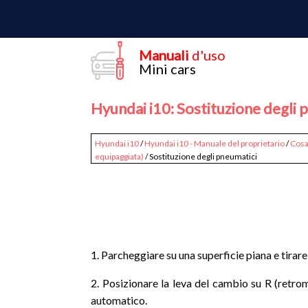
Manuali
d'uso
Mini cars
Hyundai i10: Sostituzione degli 
Hyundai i10
/
Hyundai i10 - Manuale del proprietario
/
Cosa
equipaggiata)
/ Sostituzione degli pneumatici
1. Parcheggiare su una superficie piana e tirar
2. Posizionare la leva del cambio su R (retro
automatico.