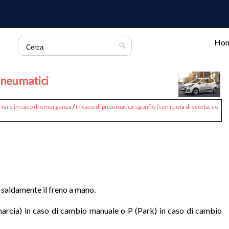
Ho
pneumatici
 fare in caso di emergenza
/
In caso di pneumatica sgonfio (con ruota di scorta, se
e saldamente il freno a mano.
marcia) in caso di cambio manuale o P (Park) in caso di cambio