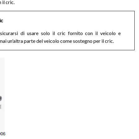
il cric.
ic
ssicurarsi di usare solo il cric fornito con il veicolo e
i un'altra parte del veicolo come sostegno per il cric.