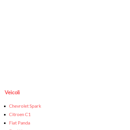
Veicoli
Chevrolet Spark
Citroen C1
Fiat Panda