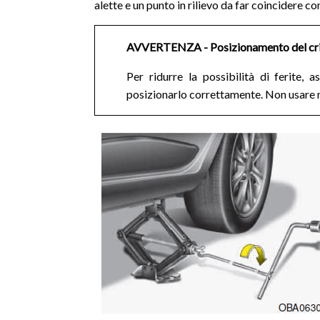
alette e un punto in rilievo da far coincidere con 
AVVERTENZA - Posizionamento del cr
Per ridurre la possibilità di ferite, a
posizionarlo correttamente. Non usare ma