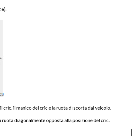
ce).
l cric, il manico del cric e la ruota di scorta dal veicolo.
la ruota diagonalmente opposta alla posizione del cric.