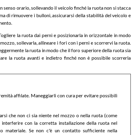
 in senso orario, sollevando il veicolo finché la ruota non si stacca
 di rimuovere i bulloni, assicurarsi della stabilità del veicolo e
mento.
 Togliere la ruota dai perni e posizionarla in orizzontale in modo
mozzo, sollevarla, allineare i fori con i perni e scorrervi la ruota.
leggermente la ruota in modo che il foro superiore della ruota sia
lare la ruota avanti e indietro finché non è possibile scorrerla
emità affilate. Maneggiarli con cura per evitare possibili
rarsi che non ci sia niente nel mozzo o nella ruota (come
interferire con la corretta installazione della ruota nel
 materiale. Se non c'è un contatto sufficiente nella