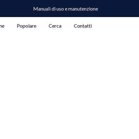
Manuali di uso e manutenzione
me
Popolare
Cerca
Contatti