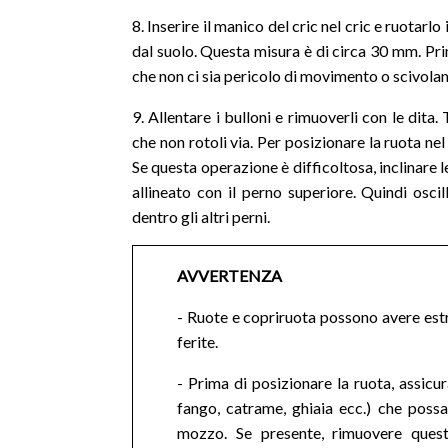
8. Inserire il manico del cric nel cric e ruotarlo
dal suolo. Questa misura è di circa 30 mm. Prima
che non ci sia pericolo di movimento o scivola
9. Allentare i bulloni e rimuoverli con le dita.
che non rotoli via. Per posizionare la ruota nel 
Se questa operazione è difficoltosa, inclinare 
allineato con il perno superiore. Quindi oscil
dentro gli altri perni.
AVVERTENZA
- Ruote e copriruota possono avere estr
ferite.
- Prima di posizionare la ruota, assicu
fango, catrame, ghiaia ecc.) che possa 
mozzo. Se presente, rimuovere questo