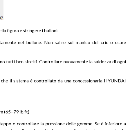
a figura e stringere i bulloni.
etamente nel bullone. Non salire sul manico del cric o usare
sono tutti ben stretti. Controllare nuovamente la saldezza di ogni
a che il sistema è controllato da una concessionaria HYUNDAI
.m (65~79 lb.ft)
tappo e controllare la pressione delle gomme. Se è inferiore a