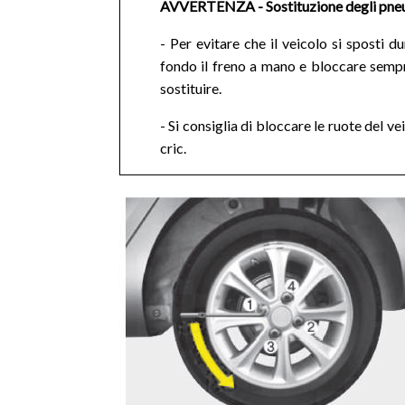
AVVERTENZA - Sostituzione degli pne
- Per evitare che il veicolo si sposti 
fondo il freno a mano e bloccare sempr
sostituire.
- Si consiglia di bloccare le ruote del v
cric.