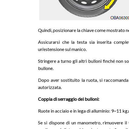
Quindi, posizionare la chiave come mostrato nell
Assicurarsi che la testa sia inserita compl
un'estensione sul manico.
Stringere a turno gli altri bulloni finché non 
bullone.
Dopo aver sostituito la ruota, si raccomand
autorizzata.
Coppia di serraggio dei bulloni:
Ruote in acciaio e in lega di alluminio: 9~11 kg
Se si dispone di un manometro, rimuovere il 