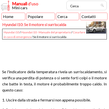
Manuali
d'uso
Mini cars
Home
Popolare
Cerca
Contatti
Hyundai i10: Se il motore si surriscalda
Hyundai i10
/
Hyundai i10 - Manuale del proprietario
/
Cosa fare
in caso di emergenza
/ Se il motore si surriscalda
Se l'indicatore della temperatura rivela un surriscaldamento, si
verifica una perdita di potenza o si sente forti colpi o il motore
che batte in testa, il motore è probabilmente troppo caldo. In
questo caso:
1. Uscire dalla strada e fermarsi non appena possibile.