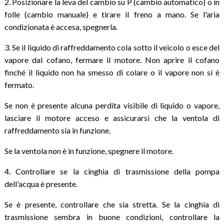
2. Posizionare la leva del cambio su P (cambio automatico) o in
folle (cambio manuale) e tirare il freno a mano. Se l'aria
condizionata è accesa, spegnerla.
3. Se il liquido di raffreddamento cola sotto il veicolo o esce del
vapore dal cofano, fermare il motore. Non aprire il cofano
finché il liquido non ha smesso di colare o il vapore non si è
fermato.
Se non è presente alcuna perdita visibile di liquido o vapore,
lasciare il motore acceso e assicurarsi che la ventola di
raffreddamento sia in funzione.
Se la ventola non è in funzione, spegnere il motore.
4. Controllare se la cinghia di trasmissione della pompa
dell'acqua è presente.
Se è presente, controllare che sia stretta. Se la cinghia di
trasmissione sembra in buone condizioni, controllare la