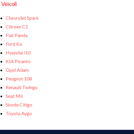
Veicoli
Chevrolet Spark
Citroen C1
Fiat Panda
Ford Ka
Hyundai i10
KIA Picanto
Opel Adam
Peugeot 108
Renault Twingo
Seat Mii
Skoda Citigo
Toyota Aygo