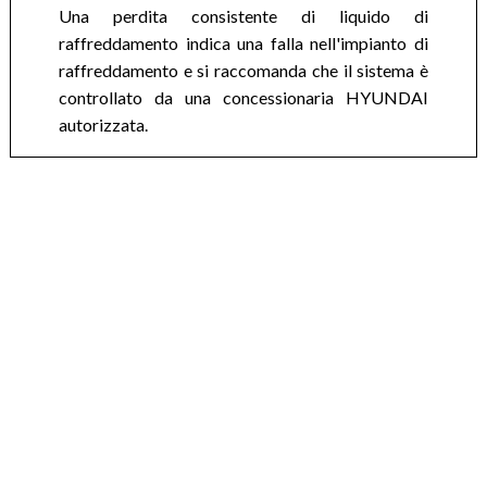
Una perdita consistente di liquido di
raffreddamento indica una falla nell'impianto di
raffreddamento e si raccomanda che il sistema è
controllato da una concessionaria HYUNDAI
autorizzata.