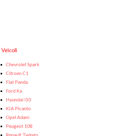
Veicoli
Chevrolet Spark
Citroen C1
Fiat Panda
Ford Ka
Hyundai i10
KIA Picanto
Opel Adam
Peugeot 108
Renault Twingo