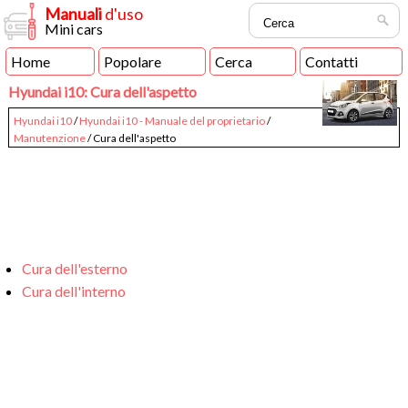
Manuali
d'uso
Mini cars
Home
Popolare
Cerca
Contatti
Hyundai i10: Cura dell'aspetto
Hyundai i10
/
Hyundai i10 - Manuale del proprietario
/
Manutenzione
/ Cura dell'aspetto
Cura dell'esterno
Cura dell'interno