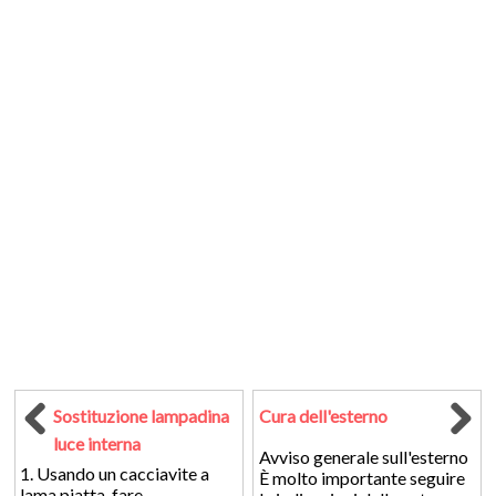
Sostituzione lampadina
Cura dell'esterno
luce interna
Avviso generale sull'esterno
1. Usando un cacciavite a
È molto importante seguire
lama piatta, fare