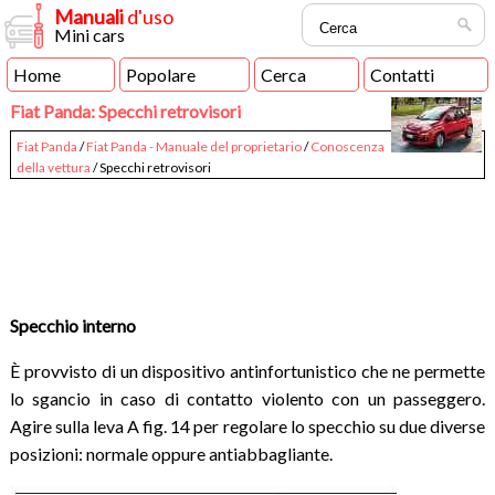
Manuali
d'uso
Mini cars
Home
Popolare
Cerca
Contatti
Fiat Panda: Specchi retrovisori
Fiat Panda
/
Fiat Panda - Manuale del proprietario
/
Conoscenza
della vettura
/ Specchi retrovisori
Specchio interno
È provvisto di un dispositivo antinfortunistico che ne permette
lo sgancio in caso di contatto violento con un passeggero.
Agire sulla leva A fig. 14 per regolare lo specchio su due diverse
posizioni: normale oppure antiabbagliante.