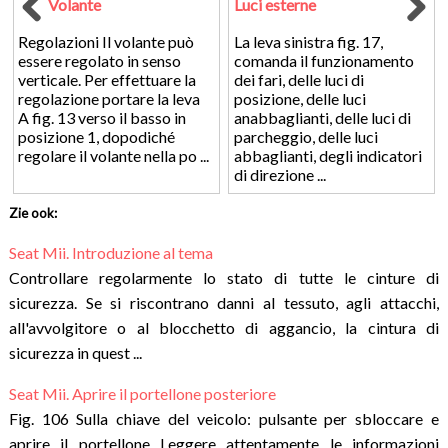
Volante
Luci esterne
Regolazioni Il volante può
La leva sinistra fig. 17,
essere regolato in senso
comanda il funzionamento
verticale. Per effettuare la
dei fari, delle luci di
regolazione portare la leva
posizione, delle luci
A fig. 13 verso il basso in
anabbaglianti, delle luci di
posizione 1, dopodiché
parcheggio, delle luci
regolare il volante nella po ...
abbaglianti, degli indicatori
di direzione ...
Zie ook:
Seat Mii. Introduzione al tema
Controllare regolarmente lo stato di tutte le cinture di
sicurezza. Se si riscontrano danni al tessuto, agli attacchi,
all'avvolgitore o al blocchetto di aggancio, la cintura di
sicurezza in quest ...
Seat Mii. Aprire il portellone posteriore
Fig. 106 Sulla chiave del veicolo: pulsante per sbloccare e
aprire il portellone Leggere attentamente le informazioni