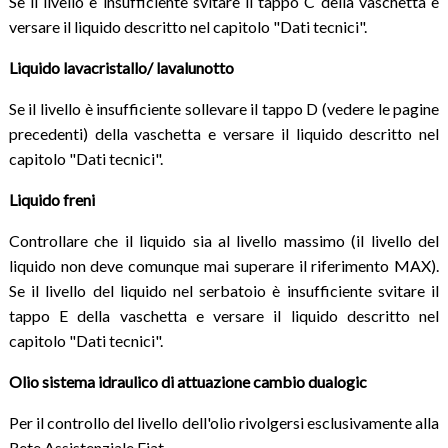
Se il livello è insufficiente svitare il tappo C della vaschetta e
versare il liquido descritto nel capitolo "Dati tecnici".
Liquido lavacristallo/ lavalunotto
Se il livello è insufficiente sollevare il tappo D (vedere le pagine
precedenti) della vaschetta e versare il liquido descritto nel
capitolo "Dati tecnici".
Liquido freni
Controllare che il liquido sia al livello massimo (il livello del
liquido non deve comunque mai superare il riferimento MAX).
Se il livello del liquido nel serbatoio è insufficiente svitare il
tappo E della vaschetta e versare il liquido descritto nel
capitolo "Dati tecnici".
Olio sistema idraulico di attuazione cambio dualogic
Per il controllo del livello dell'olio rivolgersi esclusivamente alla
Rete Assistenziale Fiat.