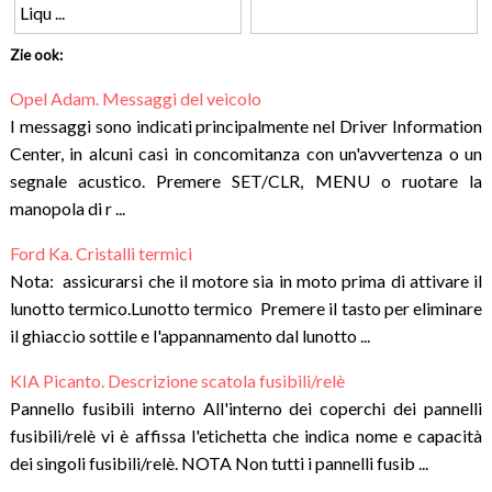
Liqu ...
Zie ook:
Opel Adam. Messaggi del veicolo
I messaggi sono indicati principalmente nel Driver Information
Center, in alcuni casi in concomitanza con un'avvertenza o un
segnale acustico. Premere SET/CLR, MENU o ruotare la
manopola di r ...
Ford Ka. Cristalli termici
Nota: assicurarsi che il motore sia in moto prima di attivare il
lunotto termico.Lunotto termico Premere il tasto per eliminare
il ghiaccio sottile e l'appannamento dal lunotto ...
KIA Picanto. Descrizione scatola fusibili/relè
Pannello fusibili interno All'interno dei coperchi dei pannelli
fusibili/relè vi è affissa l'etichetta che indica nome e capacità
dei singoli fusibili/relè. NOTA Non tutti i pannelli fusib ...