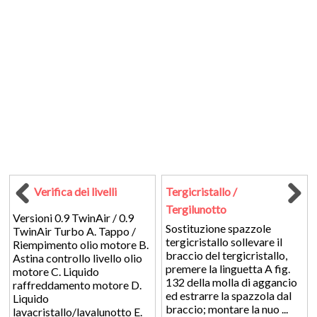
Verifica dei livelli
Tergicristallo /
Tergilunotto
Versioni 0.9 TwinAir / 0.9
Sostituzione spazzole
TwinAir Turbo A. Tappo /
tergicristallo sollevare il
Riempimento olio motore B.
braccio del tergicristallo,
Astina controllo livello olio
premere la linguetta A fig.
motore C. Liquido
132 della molla di aggancio
raffreddamento motore D.
ed estrarre la spazzola dal
Liquido
braccio; montare la nuo ...
lavacristallo/lavalunotto E.