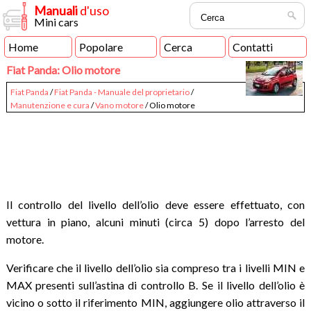
Manuali
d'uso
Mini cars
Home
Popolare
Cerca
Contatti
Fiat Panda: Olio motore
Fiat Panda
/
Fiat Panda - Manuale del proprietario
/
Manutenzione e cura
/
Vano motore
/ Olio motore
Il controllo del livello dell’olio deve essere effettuato, con
vettura in piano, alcuni minuti (circa 5) dopo l’arresto del
motore.
Verificare che il livello dell’olio sia compreso tra i livelli MIN e
MAX presenti sull’astina di controllo B. Se il livello dell’olio è
vicino o sotto il riferimento MIN, aggiungere olio attraverso il