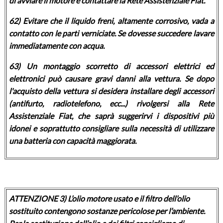
di avviare il motore e contattare la Rete Assistenziale Fiat.
62) Evitare che il liquido freni, altamente corrosivo, vada a
contatto con le parti verniciate. Se dovesse succedere lavare
immediatamente con acqua.
63) Un montaggio scorretto di accessori elettrici ed
elettronici può causare gravi danni alla vettura. Se dopo
l'acquisto della vettura si desidera installare degli accessori
(antifurto, radiotelefono, ecc...) rivolgersi alla Rete
Assistenziale Fiat, che saprà suggerirvi i dispositivi più
idonei e soprattutto consigliare sulla necessità di utilizzare
una batteria con capacità maggiorata.
ATTENZIONE 3) L’olio motore usato e il filtro dell’olio
sostituito contengono sostanze pericolose per l’ambiente.