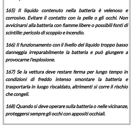
165) Il liquido contenuto nella batteria è velenoso e
corrosivo. Evitare il contatto con la pelle o gli occhi. Non
avvicinarsi alla batteria con fiamme libere o possibili fonti di
scintille: pericolo di scoppio e incendio.
166) Il funzionamento con il livello del liquido troppo basso
danneggia irreparabilmente la batteria e può giungere a
provocarne l'esplosione.
167) Se la vettura deve restare ferma per lungo tempo in
condizioni di freddo intenso smontare la batteria e
trasportarla in luogo riscaldato, altrimenti si corre il rischio
che congeli.
168) Quando si deve operare sulla batteria o nelle vicinanze,
proteggersi sempre gli occhi con appositi occhiali.