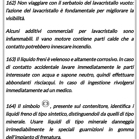
162) Non viaggiare con il serbatoio del lavacristallo vuoto:
l’azione del lavacristallo è fondamentale per migliorare la
visibilità.
Alcuni additivi commerciali per lavacristallo sono
infiammabili. Il vano motore contiene parti calde che a
contatto potrebbero innescare incendio.
163) Il liquido freni è velenoso e altamente corrosivo. In caso
di contatto accidentale lavare immediatamente le parti
interessate con acqua e sapone neutro, quindi effettuare
abbondanti risciacqui. In caso di ingestione rivolgersi
immediatamente ad un medico.
164) Il simbolo
, presente sul contenitore, identifica i
liquidi freno di tipo sintetico, distinguendoli da quelli di tipo
minerale. Usare liquidi di tipo minerale danneggia
irrimediabilmente le speciali guarnizioni in gomma
dell'impianto di frenatura.