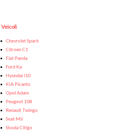
Veicoli
Chevrolet Spark
Citroen C1
Fiat Panda
Ford Ka
Hyundai i10
KIA Picanto
Opel Adam
Peugeot 108
Renault Twingo
Seat Mii
Skoda Citigo